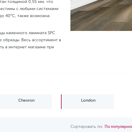
тан толщиной 0,55 мм, что
овместимы с любыми системами
 до 40°С, также возможна
зцы каменного ламината SPC
 образцы. Весь ассортимент в
ть в интернет магазине при
Chevron
London
Сортировать по:
По популярно