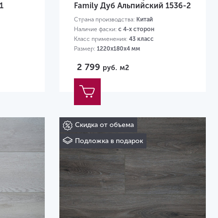
1
Family Дуб Альпийский 1536-2
Страна производства:
Китай
Наличие фаски:
с 4-х сторон
Класс применения:
43 класс
Размер:
1220х180х4 мм
2 799
руб.
м2
Скидка от объема
Подложка в подарок