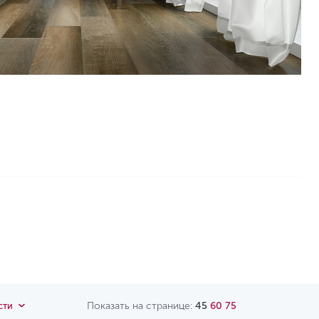
Показать на странице:
45
60
75
сти