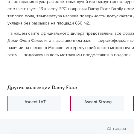
от истирания и ультрафиолетовых лучей используется полиуре
соответствует 43 классу. SPC покрытия Damy Floor Family с
теплого пола, температура нагрева поверхности допускается
укладка без разрывов на площади 650 м2.
На нашем сайте официального дилера представлены все обра
Дэми Флор Фэмили, а в выставочном зале — широкоформатные
наличии на складе в Москве, интересующий декор можно купи
этом — подложку на весь метраж мы предоставим в подарок.
Другие коллекции Damy Floor:
Ascent LVT
Ascent Strong
22 товара