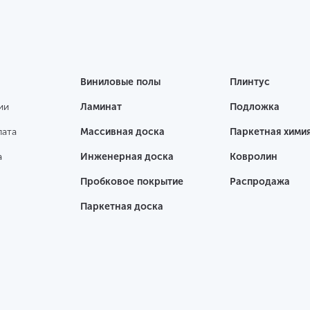
Виниловые полы
Плинтус
ии
Ламинат
Подложка
лата
Массивная доска
Паркетная хими
а
Инженерная доска
Ковролин
Пробковое покрытие
Распродажа
Паркетная доска