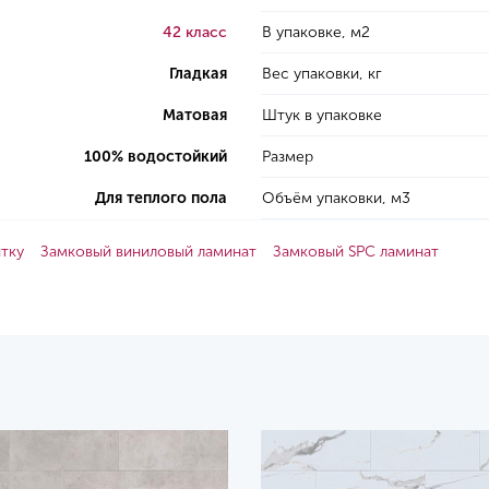
42 класс
В упаковке, м2
Гладкая
Вес упаковки, кг
Матовая
Штук в упаковке
100% водостойкий
Размер
Для теплого пола
Объём упаковки, м3
итку
Замковый виниловый ламинат
Замковый SPC ламинат