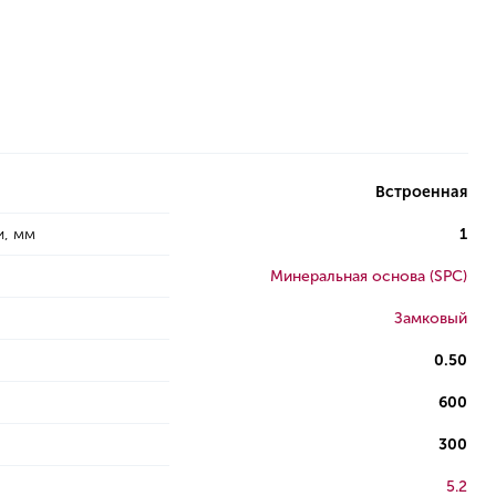
Встроенная
и, мм
1
Минеральная основа (SPC)
Замковый
0.50
600
300
5.2