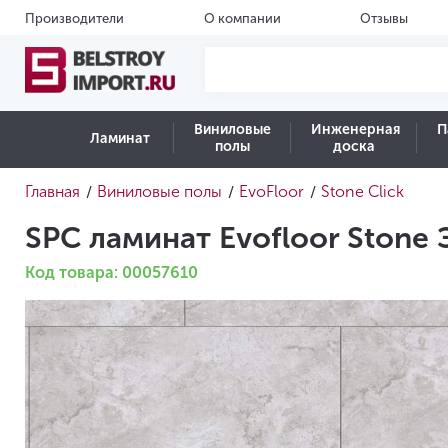
Производители
О компании
Отзывы
Виниловые
Инженерная
П
Ламинат
полы
доска
Главная
Виниловые полы
EvoFloor
Stone Click
/
/
/
SPC ламинат Evofloor Stone 
Код товара: 00057610