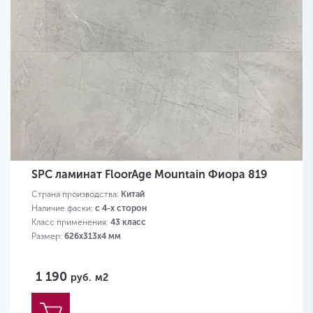
SPC ламинат FloorAge Mountain Фиора 819
Страна производства:
Китай
Наличие фаски:
с 4-х сторон
Класс применения:
43 класс
Размер:
626х313х4 мм
1 190
руб.
м2