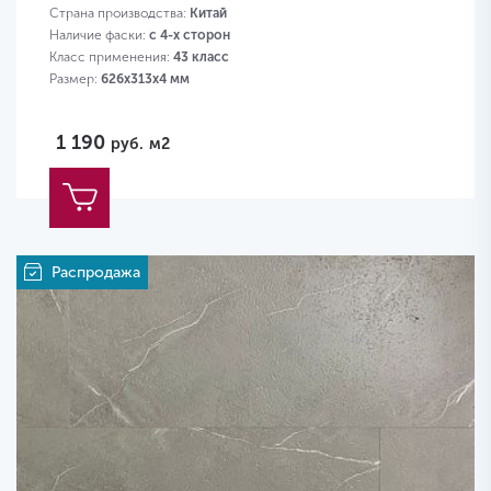
Страна производства:
Китай
Наличие фаски:
с 4-х сторон
Класс применения:
43 класс
Размер:
626х313х4 мм
1 190
руб.
м2
Распродажа