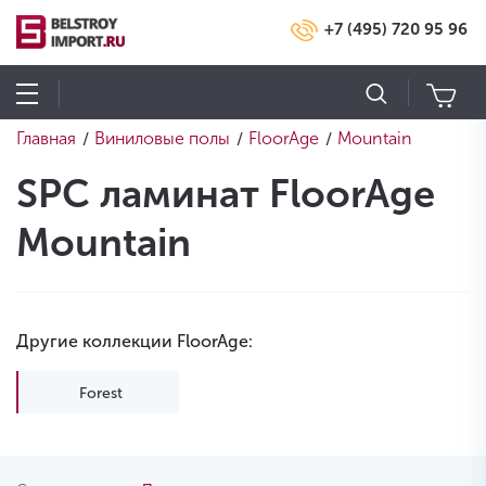
+7 (495) 720 95 96
Главная
Виниловые полы
FloorAge
Mountain
/
/
/
SPC ламинат FloorAge
Mountain
Другие коллекции FloorAge:
Forest