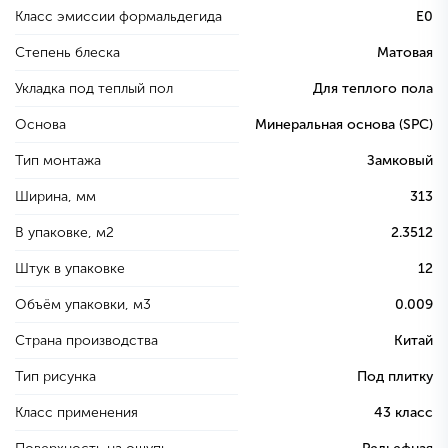
Класс эмиссии формальдегида
E0
Степень блеска
Матовая
Укладка под теплый пол
Для теплого пола
Основа
Минеральная основа (SPC)
Тип монтажа
Замковый
Ширина, мм
313
В упаковке, м2
2.3512
Штук в упаковке
12
Объём упаковки, м3
0.009
Страна производства
Китай
Тип рисунка
Под плитку
Класс применения
43 класс