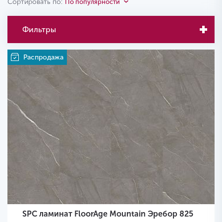
Сортировать по:
По популярности
Фильтры
Распродажа
SPC ламинат FloorAge Mountain Эребор 825