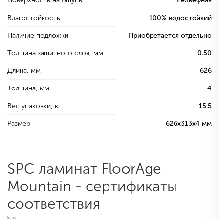
Поверхность на ощупь
Рельефная
Влагостойкость
100% водостойкий
Наличие подложки
Приобретается отдельно
Толщина защитного слоя, мм
0.50
Длина, мм
626
Толщина, мм
4
Вес упаковки, кг
15.5
Размер
626х313х4 мм
SPC ламинат FloorAge
Mountain - сертификаты
соответствия