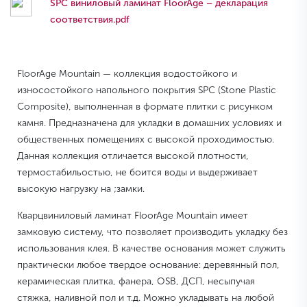
SPC виниловый ламинат FloorAge – декларация
соответствия.pdf
FloorAge Mountain — коллекция водостойкого и
износостойкого напольного покрытия SPC (Stone Plastic
Composite), выполненная в формате плитки с рисунком
камня. Предназначена для укладки в домашних условиях и
общественных помещениях с высокой проходимостью.
Данная коллекция отличается высокой плотности,
термостабильостью, не боится воды и выдерживает
высокую нагрузку на ;замки.
Кварцвиниловый ламинат FloorAge Mountain имеет
замковую систему, что позволяет производить укладку без
использования клея. В качестве основания может служить
практически любое твердое основание: деревянный пол,
керамическая плитка, фанера, OSB, ДСП, несыпучая
стяжка, наливной пол и т.д. Можно укладывать на любой