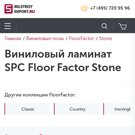
+7 (495) 720 95 96
Главная
Виниловые полы
FloorFactor
Stone
/
/
/
Виниловый ламинат
SPC Floor Factor Stone
Другие коллекции FloorFactor:
Classic
Country
Herringbo