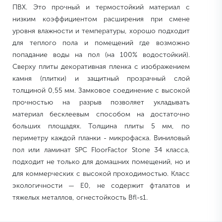
ПВХ. Это прочный и термостойкий материал с
низким коэффициентом расширения при смене
уровня влажности и температуры, хорошо подходит
для теплого пола и помещений где возможно
попадание воды на пол (на 100% водостойкий).
Сверху плиты декоративная пленка с изображением
камня (плитки) и защитный прозрачный слой
толщиной 0,55 мм. Замковое соединение с высокой
прочностью на разрыв позволяет укладывать
материал бесклеевым способом на достаточно
больших площадях. Толщина плиты 5 мм, по
периметру каждой планки - микрофаска. Виниловый
пол или ламинат SPC FloorFactor Stone 34 класса,
подходит не только для домашних помещений, но и
для коммерческих с высокой проходимостью. Класс
экологичности — E0, не содержит фталатов и
тяжелых металлов, огнестойкость Bfl-s1.