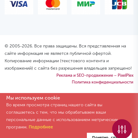
© 2005-2026. Все права защищены. Вся представленная на
сайте информация не является публичной офертой.
Копирование информации (текстового контента и
изображений) с сайта без разрешения владельцев запрещено!
Реклама и SEO-продвижение – PixelPlex
Политика конфиденциальности
Мы используем cookie
Во время просмотра страниц нашего сайта вы
соглашаетесь с тем, что мы обрабатываем ваши
персональные данные с использованием метрических
программ.
Подробнее
Понятно, спасибо