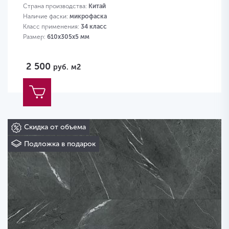
Страна производства:
Китай
Наличие фаски:
микрофаска
Класс применения:
34 класс
Размер:
610х305х5 мм
2 500
руб.
м2
Скидка от объема
Подложка в подарок