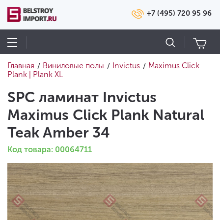
+7 (495) 720 95 96
Главная
Виниловые полы
Invictus
Maximus Click
/
/
/
Plank | Plank XL
SPC ламинат Invictus
Maximus Click Plank Natural
Teak Amber 34
Код товара: 00064711