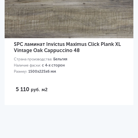
SPC ламинат Invictus Maximus Click Plank XL
Vintage Oak Cappuccino 48
Страна производства:
Бельгия
Наличие фаски:
с 4-х сторон
Размер:
1500х225х6 мм
5 110
руб.
м2