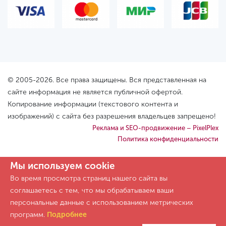
© 2005-2026. Все права защищены. Вся представленная на
сайте информация не является публичной офертой.
Копирование информации (текстового контента и
изображений) с сайта без разрешения владельцев запрещено!
Реклама и SEO-продвижение – PixelPlex
Политика конфиденциальности
Мы используем cookie
Во время просмотра страниц нашего сайта вы
соглашаетесь с тем, что мы обрабатываем ваши
персональные данные с использованием метрических
программ.
Подробнее