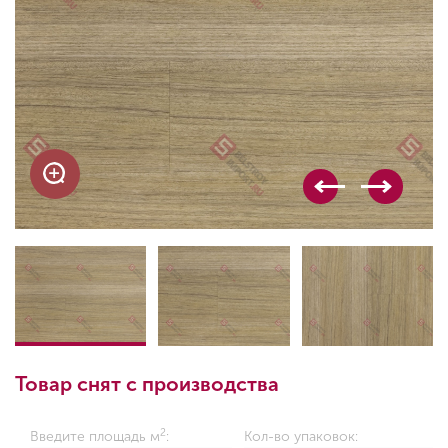
Товар снят с производства
2
Введите площадь м
:
Кол-во упаковок: