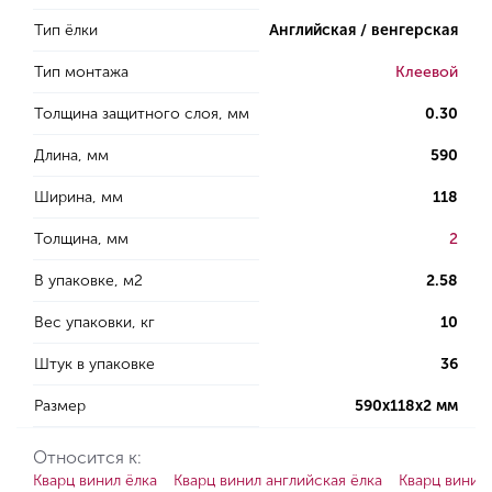
Тип ёлки
Английская / венгерская
Тип монтажа
Клеевой
Толщина защитного слоя, мм
0.30
Длина, мм
590
Ширина, мм
118
Толщина, мм
2
В упаковке, м2
2.58
Вес упаковки, кг
10
Штук в упаковке
36
Размер
590х118х2 мм
Относится к:
Кварц винил ёлка
Кварц винил английская ёлка
Кварц винил