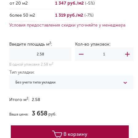
от 20 м2
1 347 руб./м2
(-5%)
более 50 м2
1 319 руб./м2
(-7%)
Условия предоставления скидки уточняйте у менеджера
2
Введите площадь м
:
Кол-во упаковок:
2
В одной упаковке 2.58 м
Тип укладки:
Без учета типа укладки
2
Итого м
:
2.58
3 658
руб.
Ваша цена:
В корзину