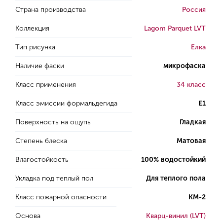
Страна производства
Россия
Коллекция
Lagom Parquet LVT
Тип рисунка
Елка
Наличие фаски
микрофаска
Класс применения
34 класс
Класс эмиссии формальдегида
E1
Поверхность на ощупь
Гладкая
Степень блеска
Матовая
Влагостойкость
100% водостойкий
Укладка под теплый пол
Для теплого пола
Класс пожарной опасности
КМ-2
Основа
Кварц-винил (LVT)