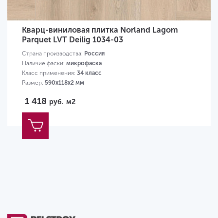
Кварц-виниловая плитка Norland Lagom
Parquet LVT Deilig 1034-03
Страна производства:
Россия
Наличие фаски:
микрофаска
Класс применения:
34 класс
Размер:
590х118х2 мм
1 418
руб.
м2