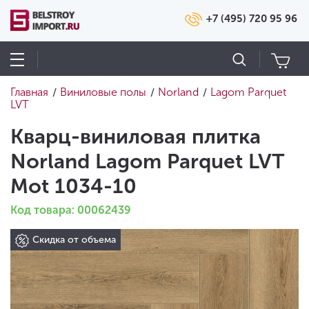
+7 (495) 720 95 96
Главная
Виниловые полы
Norland
Lagom Parquet
/
/
/
LVT
Кварц-виниловая плитка
Norland Lagom Parquet LVT
Mot 1034-10
Код товара: 00062439
Скидка от объема