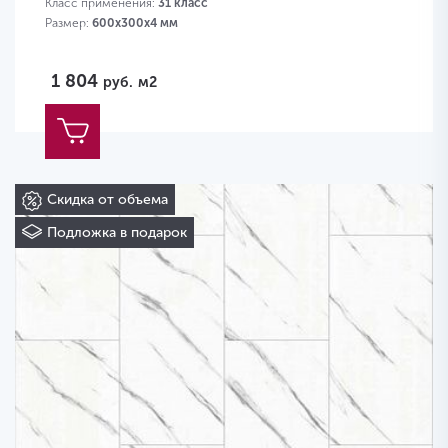
Класс применения:
31 класс
Размер:
600х300х4 мм
1 804
руб.
м2
Скидка от объема
Подложка в подарок