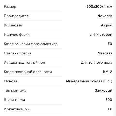
Размер
600х300х4 мм
Производитель
Noventis
Коллекция
Asgard
Наличие фаски
с 4-х сторон
Класс эмиссии формальдегида
E0
Степень блеска
Матовая
Укладка под теплый пол
Для теплого пола
Класс пожарной опасности
КМ-2
Основа
Минеральная основа (SPC)
Тип монтажа
Замковый
Ширина, мм
300
В упаковке, м2
1.8