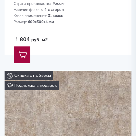
Страна производства:
Россия
Наличие фаски:
с 4-х сторон
Класс применения:
31 класс
Размер:
600х300х4 мм
1 804
руб.
м2
Скидка от объема
Подложка в подарок