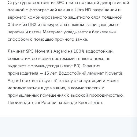
Структурно состоит из SPC-плиты покрытой декоративной
пленкой с фотографией камня в Ultra HD разрешении и
верхнего комбинированного защитного слоя толщиной
0,3 мм из ПВХ и полиуретана с лаком, защищающим от
царапин и пятен. Материал укладывается бесклеевым
способом с помощью прочного замка.
Ламинат SPC Noventis Asgard на 100% водостойкий,
совместим со всеми системами теплого пола, не
выделяет формальдегида (класс E0). Гарантия
производителя — 15 лет. Водостойкий ламинат Noventis
Asgard соответствует 31 классу эксплуатации и может
использоваться в домашних, в коммерческих и
промышленных помещениях с высокой проходимостью.
Производится в России на заводе КронаПласт.