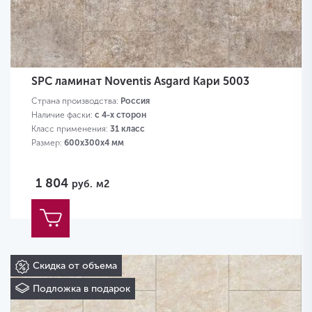
SPC ламинат Noventis Asgard Кари 5003
Страна производства:
Россия
Наличие фаски:
с 4-х сторон
Класс применения:
31 класс
Размер:
600х300х4 мм
1 804
руб.
м2
Скидка от объема
Подложка в подарок