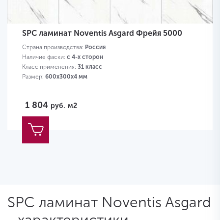
SPC ламинат Noventis Asgard Фрейя 5000
Страна производства:
Россия
Наличие фаски:
с 4-х сторон
Класс применения:
31 класс
Размер:
600х300х4 мм
1 804
руб.
м2
SPC ламинат Noventis Asgard