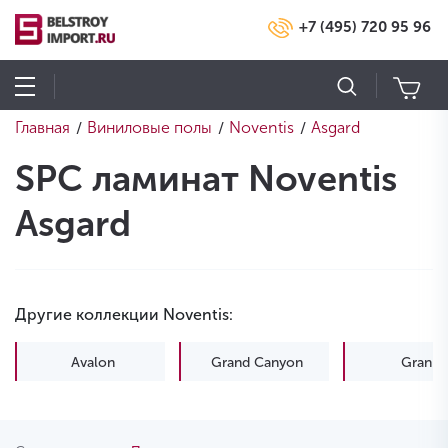
+7 (495) 720 95 96
Главная
Виниловые полы
Noventis
Asgard
/
/
/
SPC ламинат Noventis
Asgard
Другие коллекции Noventis:
Avalon
Grand Canyon
Granit