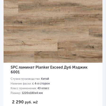
SPC ламинат Planker Exceed Дуб Мэджик
6001
Страна производства:
Китай
Наличие фаски:
с 4-х сторон
Класс применения:
43 класс
Размер:
1220х180х4 мм
2 290
руб.
м2