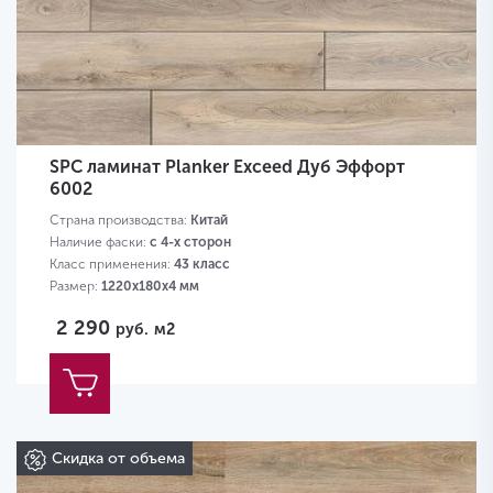
SPC ламинат Planker Exceed Дуб Эффорт
6002
Страна производства:
Китай
Наличие фаски:
с 4-х сторон
Класс применения:
43 класс
Размер:
1220х180х4 мм
2 290
руб.
м2
Скидка от объема