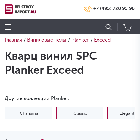
+7 (495) 720 95 96
Главная
Виниловые полы
Planker
Exceed
/
/
/
Кварц винил SPC
Planker Exceed
Другие коллекции Planker:
Charisma
Classic
Elegant Li