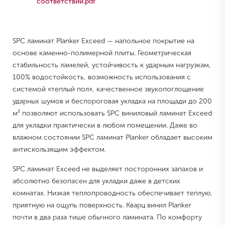
соответствии.pdf
SPC ламинат Planker Exceed — напольное покрытие на
основе каменно-полимерной плиты. Геометрическая
стабильность ламелей, устойчивость к ударным нагрузкам,
100% водостойкость, возможность использования с
системой «теплый пол», качественное звукопоглощение
ударных шумов и беспороговая укладка на площади до 200
м² позволяют использовать SPС виниловый ламинат Exceed
для укладки практически в любом помещении. Даже во
влажном состоянии SPC ламинат Planker обладает высоким
антискользящим эффектом.
SPC ламинат Exceed не выделяет посторонних запахов и
абсолютно безопасен для укладки даже в детских
комнатах. Низкая теплопроводность обеспечивает теплую,
приятную на ощупь поверхность. Кварц винил Planker
почти в два раза тише обычного ламината. По комфорту