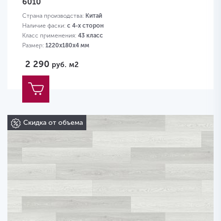
6010
Страна производства:
Китай
Наличие фаски:
с 4-х сторон
Класс применения:
43 класс
Размер:
1220х180х4 мм
2 290
руб.
м2
Скидка от объема