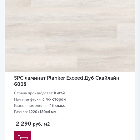
SPC ламинат Planker Exceed Дуб Скайлайн
6008
Страна производства:
Китай
Наличие фаски:
с 4-х сторон
Класс применения:
43 класс
Размер:
1220х180х4 мм
2 290
руб.
м2