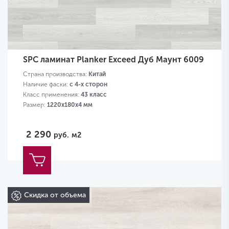
SPC ламинат Planker Exceed Дуб Маунт 6009
Страна производства:
Китай
Наличие фаски:
с 4-х сторон
Класс применения:
43 класс
Размер:
1220х180х4 мм
2 290
руб.
м2
Скидка от объема