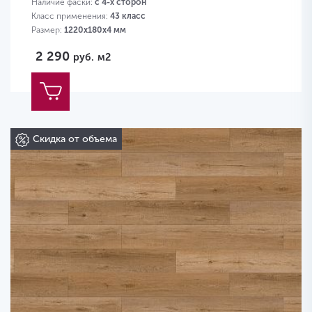
Наличие фаски:
с 4-х сторон
Класс применения:
43 класс
Размер:
1220х180х4 мм
2 290
руб.
м2
Скидка от объема