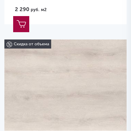
2 290
руб.
м2
Скидка от объема