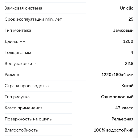
Замковая система
Uniclic
Срок эксплуатации min, лет
25
Тип монтажа
Замковый
Длина, мм
1200
Толщина, мм
4
Вес упаковки, кг
22.8
Размер
1220х180х4 мм
Страна производства
Китай
Тип рисунка
Однополосный
Класс применения
43 класс
Поверхность на ощупь
Рельефная
Влагостойкость
100% водостойкий