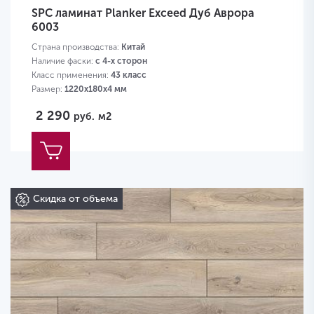
SPC ламинат Planker Exceed Дуб Аврора
6003
Страна производства:
Китай
Наличие фаски:
с 4-х сторон
Класс применения:
43 класс
Размер:
1220х180х4 мм
2 290
руб.
м2
Скидка от объема