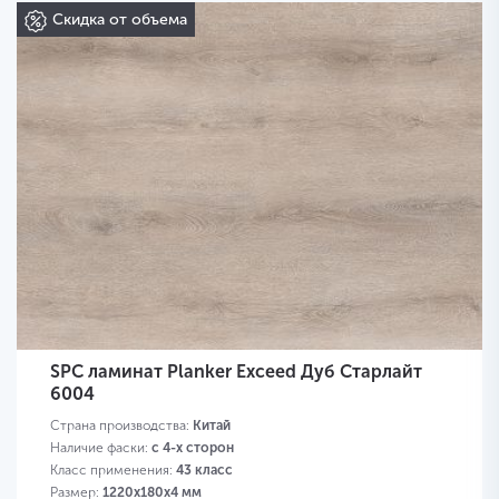
Скидка от объема
SPC ламинат Planker Exceed Дуб Старлайт
6004
Страна производства:
Китай
Наличие фаски:
с 4-х сторон
Класс применения:
43 класс
Размер:
1220х180х4 мм