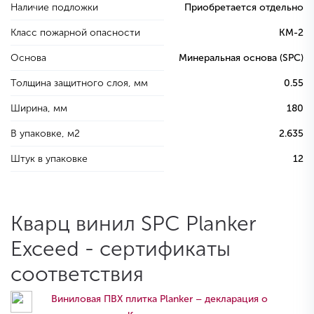
Наличие подложки
Приобретается отдельно
Класс пожарной опасности
КМ-2
Основа
Минеральная основа (SPC)
Толщина защитного слоя, мм
0.55
Ширина, мм
180
В упаковке, м2
2.635
Штук в упаковке
12
Кварц винил SPC Planker
Exceed - сертификаты
соответствия
Виниловая ПВХ плитка Planker – декларация о