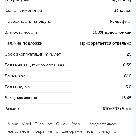
Класс применения
33 класс
Поверхность на ощупь
Рельефная
Влагостойкость
100% водостойкий
Наличие подложки
Приобретается отдельно
Срок эксплуатации min, лет
25
Толщина защитного слоя, мм
0.55
Длина, мм
610
Толщина, мм
5.0
Вес упаковки, кг
16.65
Размер
610х303х5 мм
Alpha Vinyl Tiles от Quick Step - водостойкое
напольное покрытие с декорами под плитку с