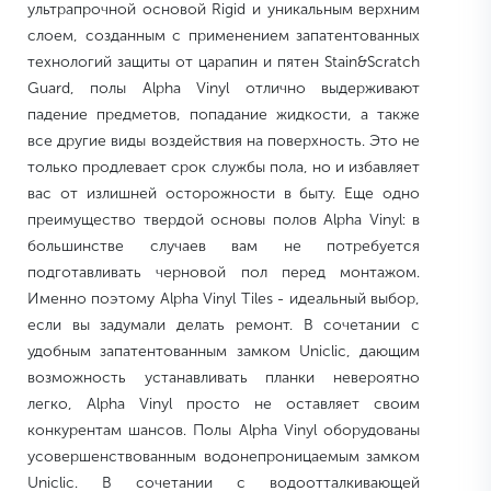
ультрапрочной основой Rigid и уникальным верхним
слоем, созданным с применением запатентованных
технологий защиты от царапин и пятен Stain&Scratch
Guard, полы Alpha Vinyl отлично выдерживают
падение предметов, попадание жидкости, а также
все другие виды воздействия на поверхность. Это не
только продлевает срок службы пола, но и избавляет
вас от излишней осторожности в быту. Еще одно
преимущество твердой основы полов Alpha Vinyl: в
большинстве случаев вам не потребуется
подготавливать черновой пол перед монтажом.
Именно поэтому Alpha Vinyl Tiles - идеальный выбор,
если вы задумали делать ремонт. В сочетании с
удобным запатентованным замком Uniclic, дающим
возможность устанавливать планки невероятно
легко, Alpha Vinyl просто не оставляет своим
конкурентам шансов. Полы Alpha Vinyl оборудованы
усовершенствованным водонепроницаемым замком
Uniclic. В сочетании с водоотталкивающей