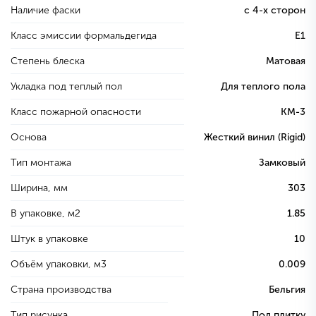
Наличие фаски
с 4-х сторон
Класс эмиссии формальдегида
E1
Степень блеска
Матовая
Укладка под теплый пол
Для теплого пола
Класс пожарной опасности
КМ-3
Основа
Жесткий винил (Rigid)
Тип монтажа
Замковый
Ширина, мм
303
В упаковке, м2
1.85
Штук в упаковке
10
Объём упаковки, м3
0.009
Страна производства
Бельгия
Тип рисунка
Под плитку