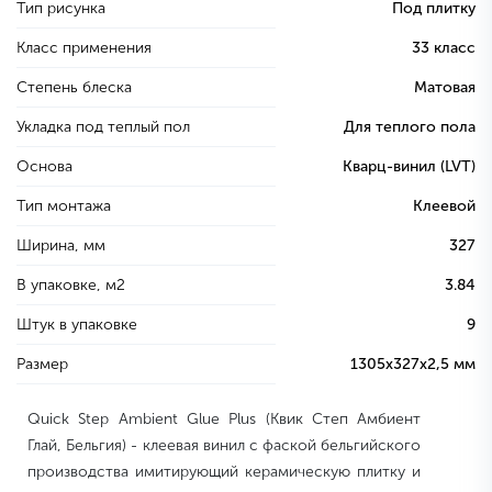
Тип рисунка
Под плитку
Класс применения
33 класс
Степень блеска
Матовая
Укладка под теплый пол
Для теплого пола
Основа
Кварц-винил (LVT)
Тип монтажа
Клеевой
Ширина, мм
327
В упаковке, м2
3.84
Штук в упаковке
9
Размер
1305х327х2,5 мм
Quick Step Ambient Glue Plus (Квик Степ Амбиент
Глай, Бельгия) - клеевая винил с фаской бельгийского
производства имитирующий керамическую плитку и