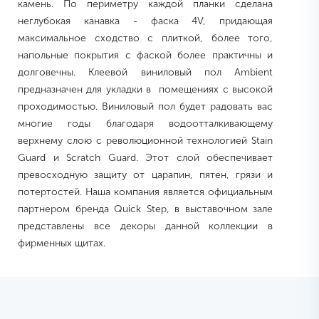
камень. По периметру каждой планки сделана
неглубокая канавка - фаска 4V, придающая
максимальное сходство с плиткой, более того,
напольные покрытия с фаской более практичны и
долговечны. Клеевой виниловый пол Ambient
предназначен для укладки в помещениях с высокой
проходимостью. Виниловый пол будет радовать вас
многие годы благодаря водоотталкивающему
верхнему слою с революционной технологией Stain
Guard и Scratch Guard. Этот слой обеспечивает
превосходную защиту от царапин, пятен, грязи и
потертостей. Наша компания является официальным
партнером бренда Quick Step, в выставочном зале
представлены все декоры данной коллекции в
фирменных щитах.