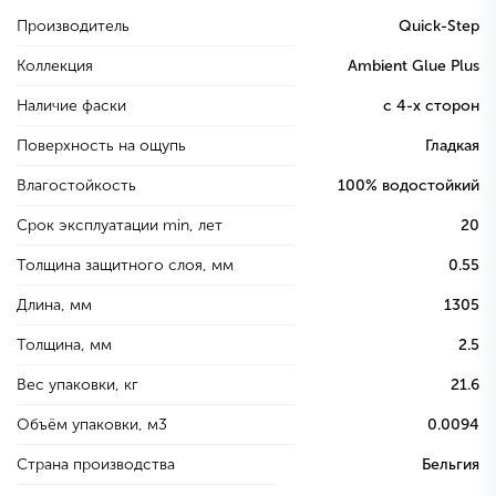
Производитель
Quick-Step
Коллекция
Ambient Glue Plus
Наличие фаски
с 4-х сторон
Поверхность на ощупь
Гладкая
Влагостойкость
100% водостойкий
Срок эксплуатации min, лет
20
Толщина защитного слоя, мм
0.55
Длина, мм
1305
Толщина, мм
2.5
Вес упаковки, кг
21.6
Объём упаковки, м3
0.0094
Страна производства
Бельгия