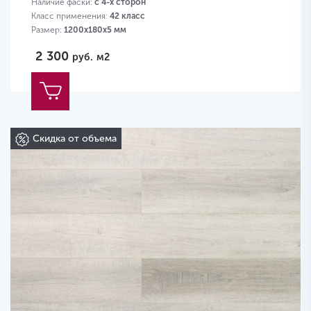
Наличие фаски:
с 4-х сторон
Класс применения:
42 класс
Размер:
1200х180х5 мм
2 300
руб.
м2
Скидка от объема