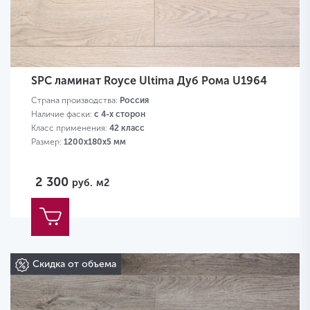
SPC ламинат Royce Ultima Дуб Рома U1964
Страна производства:
Россия
Наличие фаски:
с 4-х сторон
Класс применения:
42 класс
Размер:
1200х180х5 мм
2 300
руб.
м2
Скидка от объема