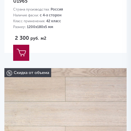
U1965
Страна производства:
Россия
Наличие фаски:
с 4-х сторон
Класс применения:
42 класс
Размер:
1200х180х5 мм
2 300
руб.
м2
Скидка от объема