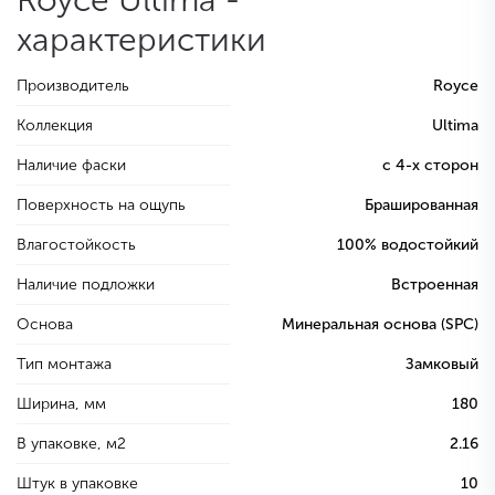
Royce Ultima -
характеристики
Производитель
Royce
Коллекция
Ultima
Наличие фаски
с 4-х сторон
Поверхность на ощупь
Брашированная
Влагостойкость
100% водостойкий
Наличие подложки
Встроенная
Основа
Минеральная основа (SPC)
Тип монтажа
Замковый
Ширина, мм
180
В упаковке, м2
2.16
Штук в упаковке
10