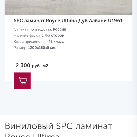
SPC ламинат Royce Ultima Дуб Албани U1961
Страна производства:
Россия
Наличие фаски:
с 4-х сторон
Класс применения:
42 класс
Размер:
1200х180х5 мм
2 300
руб.
м2
Виниловый SPC ламинат