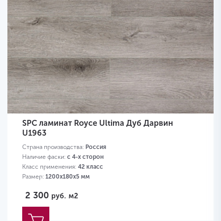
SPC ламинат Royce Ultima Дуб Дарвин
U1963
Страна производства:
Россия
Наличие фаски:
с 4-х сторон
Класс применения:
42 класс
Размер:
1200х180х5 мм
2 300
руб.
м2