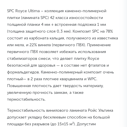
SPC Royce Ultima – коллекция каменно-полимерной
плитки (ламината SPC) 42 класса износостойкости
толщиной планки 4 мм + встроенная подложка 1 мм
(толщина защитного слоя 0,3 мм). Композит SPC на 78%
состоит из карбоната кальция, получаемого из известняка
или мела, и 22% винила (первичного ПВХ). Применение
первичного ПВХ позволяет избежать использования
стабилизаторов смеси, что делает плитку Royce
безопасной для здоровья — в составе нет фталатов и
формальдегидов. Каменно-полимерный композит очень
плотный— в 2 раза плотнее кварцвинила и WPC.
Повышенная плотность дает твердость материалу,
увеличенную прочность замкам, а также
термостабильность.
Термостабильность винилового ламината Ройс Ультима
допускает укладку бесклеевым способом на большой
площади без разрывов (до 15×15 м²). Допустим