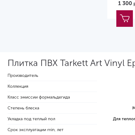
1 300
Плитка ПВХ Tarkett Art Vinyl 
Производитель
Коллекция
Класс эмиссии формальдегида
Степень блеска
М
Укладка под теплый пол
Для тепло
Срок эксплуатации min, лет