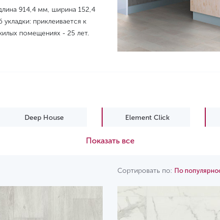
лина 914,4 мм, ширина 152,4
 укладки: приклеивается к
жилых помещениях - 25 лет.
Deep House
Element Click
Показать все
Rockstars
Сортировать по:
По популярно