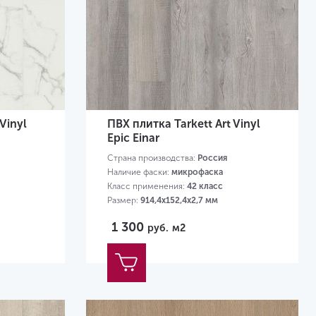
Vinyl
ПВХ плитка Tarkett Art Vinyl
Epic Einar
Страна производства:
Россия
Наличие фаски:
микрофаска
Класс применения:
42 класс
Размер:
914,4х152,4х2,7 мм
1 300
руб.
м2