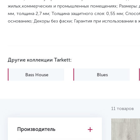
жилых,коммерческих и промышленных помещениях; Размеры: д
мм, толщина 2,7 мм; Толщина защитного слоя: 0,55 мм; Способ
основанию; Декоры без фаски; Гарантия при использовании в 
Другие коллекции Tarkett:
Bass House
Blues
New Age
Progressive House
11 товаров
Производитель