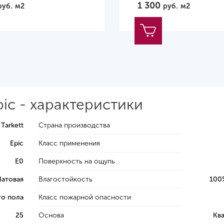
1 300
руб.
м2
руб.
м2
Epic - характеристики
Tarkett
Страна производства
Epic
Класс применения
E0
Поверхность на ощупь
атовая
Влагостойкость
100
го пола
Класс пожарной опасности
25
Основа
Ква