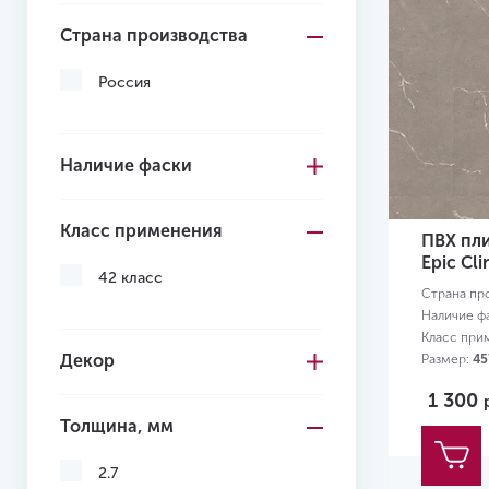
Страна производства
Россия
Наличие фаски
Класс применения
ПВХ плит
Epic Cli
42 класс
Страна пр
Наличие ф
Класс при
Декор
Размер:
45
1 300
Толщина, мм
2.7