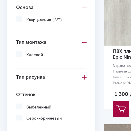
Основа
Кварц-винил (LVT)
Тип монтажа
ПВХ плит
Клеевой
Epic Ni
Страна пр
Наличие ф
Тип рисунка
Класс при
Размер:
91
1 300
Оттенок
Выбеленный
Серо-коричневый