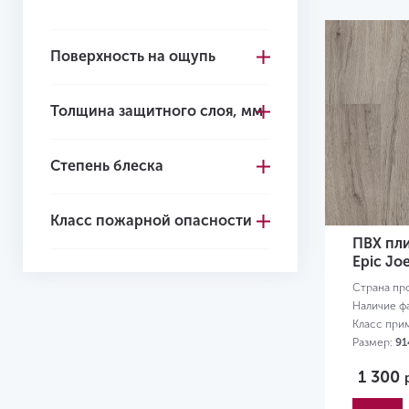
Поверхность на ощупь
Толщина защитного слоя, мм
Степень блеска
Класс пожарной опасности
ПВХ плит
Epic Joe
Страна пр
Наличие ф
Класс при
Размер:
91
1 300