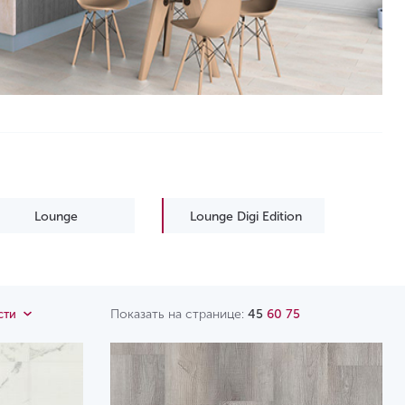
Lounge
Lounge Digi Edition
Показать на странице:
45
60
75
сти