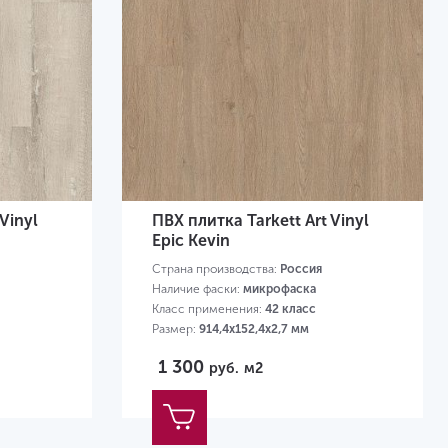
Vinyl
ПВХ плитка Tarkett Art Vinyl
Epic Kevin
Страна производства:
Россия
Наличие фаски:
микрофаска
Класс применения:
42 класс
Размер:
914,4х152,4х2,7 мм
1 300
руб.
м2