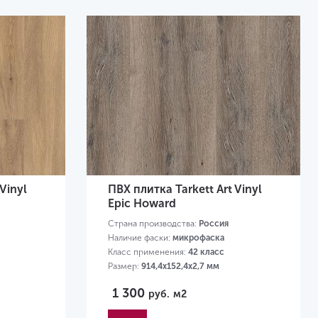
Vinyl
ПВХ плитка Tarkett Art Vinyl
Epic Howard
Страна производства:
Россия
Наличие фаски:
микрофаска
Класс применения:
42 класс
Размер:
914,4х152,4х2,7 мм
1 300
руб.
м2