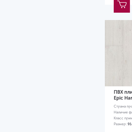
ПВХ плит
Epic Ha
Страна пр
Наличие ф
Класс при
Размер:
91