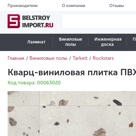
Производители
О компании
Отзывы
Виниловые
Инженерная
П
Ламинат
полы
доска
Главная
Виниловые полы
Tarkett
Rockstars
/
/
/
Кварц-виниловая плитка ПВХ 
Код товара: 00063020