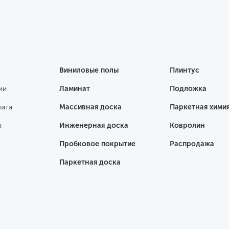
Виниловые полы
Плинтус
ии
Ламинат
Подложка
лата
Массивная доска
Паркетная хими
а
Инженерная доска
Ковролин
Пробковое покрытие
Распродажа
Паркетная доска