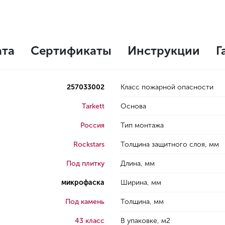
ата
Сертификаты
Инструкции
Г
257033002
Класс пожарной опасности
Tarkett
Основа
Россия
Тип монтажа
Rockstars
Толщина защитного слоя, мм
Под плитку
Длина, мм
микрофаска
Ширина, мм
Под камень
Толщина, мм
43 класс
В упаковке, м2