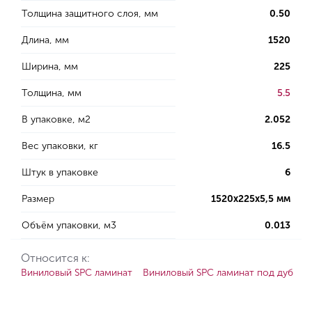
Толщина защитного слоя, мм
0.50
Длина, мм
1520
Ширина, мм
225
Толщина, мм
5.5
В упаковке, м2
2.052
Вес упаковки, кг
16.5
Штук в упаковке
6
Размер
1520х225х5,5 мм
Объём упаковки, м3
0.013
Относится к:
Виниловый SPC ламинат
Виниловый SPC ламинат под дуб
S