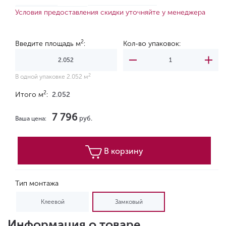
Условия предоставления скидки уточняйте у менеджера
2
Введите площадь м
:
Кол-во упаковок:
2
В одной упаковке 2.052 м
2
Итого м
:
2.052
7 796
руб.
Ваша цена:
В корзину
Тип монтажа
Клеевой
Замковый
Информация о товаре