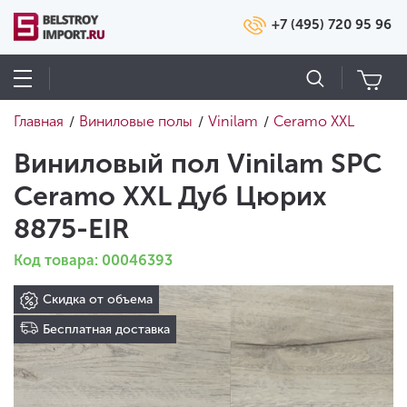
+7 (495) 720 95 96
Главная
Виниловые полы
Vinilam
Ceramo XXL
/
/
/
Виниловый пол Vinilam SPC
Ceramo XXL Дуб Цюрих
8875-EIR
Код товара: 00046393
Скидка от объема
Бесплатная доставка