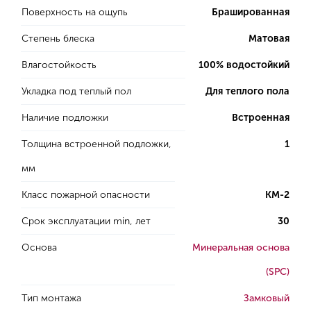
Поверхность на ощупь
Брашированная
Степень блеска
Матовая
Влагостойкость
100% водостойкий
Укладка под теплый пол
Для теплого пола
Наличие подложки
Встроенная
Толщина встроенной подложки,
1
мм
Класс пожарной опасности
КМ-2
Срок эксплуатации min, лет
30
Основа
Минеральная основа
(SPC)
Тип монтажа
Замковый