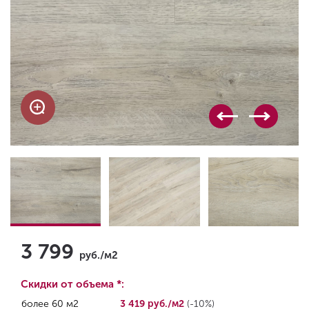
3 799
руб./м2
Скидки от объема *:
более 60 м2
3 419 руб./м2
(-10%)