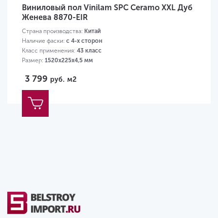
Виниловый пол Vinilam SPC Ceramo XXL Дуб
Женева 8870-EIR
Страна производства:
Китай
Наличие фаски:
с 4-х сторон
Класс применения:
43 класс
Размер:
1520х225х4,5 мм
3 799
руб.
м2