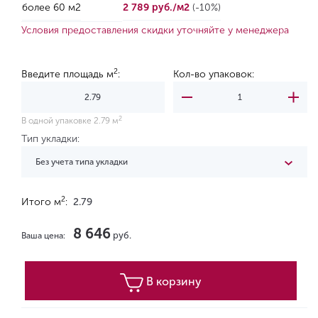
более 60 м2
2 789 руб./м2
(-10%)
Условия предоставления скидки уточняйте у менеджера
2
Введите площадь м
:
Кол-во упаковок:
2
В одной упаковке 2.79 м
Тип укладки:
Без учета типа укладки
2
Итого м
:
2.79
8 646
руб.
Ваша цена:
В корзину