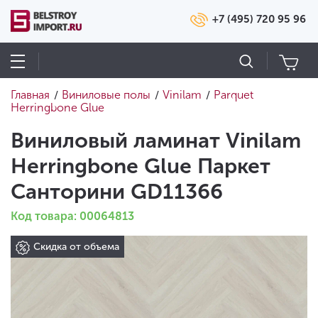
+7 (495) 720 95 96
Главная
Виниловые полы
Vinilam
Parquet
/
/
/
Herringbone Glue
Виниловый ламинат Vinilam
Herringbone Glue Паркет
Санторини GD11366
Код товара: 00064813
Скидка от объема