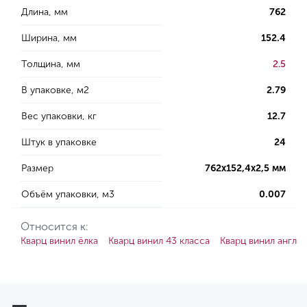
Длина, мм
762
Ширина, мм
152.4
Толщина, мм
2.5
В упаковке, м2
2.79
Вес упаковки, кг
12.7
Штук в упаковке
24
Размер
762x152,4x2,5 мм
Объём упаковки, м3
0.007
Относится к:
Кварц винил ёлка
Кварц винил 43 класса
Кварц винил англий