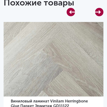
Похожие товары
Виниловый ламинат Vinilam Herringbone
Glue Паркет Эрмитаж GD11122