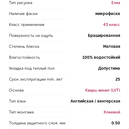
Тип рисунка
Елка
Наличие фаски
микрофаска
Класс применения
43 класс
Поверхность на ощупь
Брашированная
Степень блеска
Матовая
Влагостойкость
100% водостойкий
Укладка под теплый пол
Допустима
Срок эксплуатации min, лет
25
Основа
Кварц-винил (LVT)
Тип ёлки
Английская / венгерская
Тип монтажа
Клеевой
Толщина защитного слоя, мм
0.50