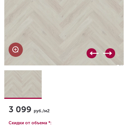
3 099
руб./м2
Скидки от объема *: