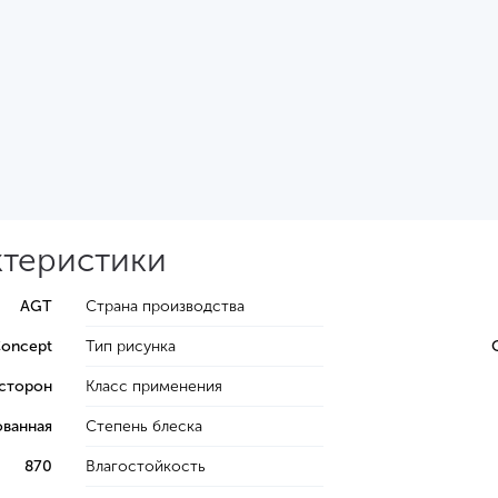
ктеристики
AGT
Страна производства
oncept
Тип рисунка
 сторон
Класс применения
ванная
Степень блеска
870
Влагостойкость