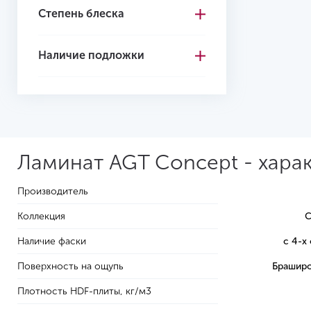
Степень блеска
Наличие подложки
Ламинат AGT Concept - хара
Производитель
Коллекция
C
Наличие фаски
с 4-х
Поверхность на ощупь
Браширо
Плотность HDF-плиты, кг/м3