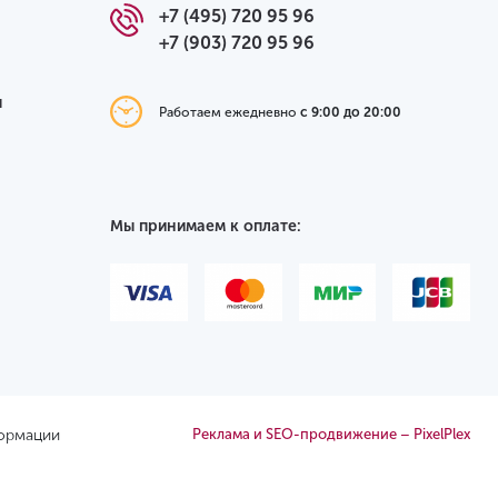
+7 (495) 720 95 96
+7 (903) 720 95 96
я
Работаем ежедневно
с 9:00 до 20:00
Мы принимаем к оплате:
формации
Реклама и SEO-продвижение – PixelPlex