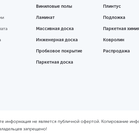
Виниловые полы
Плинтус
ии
Ламинат
Подложка
лата
Массивная доска
Паркетная хими
а
Инженерная доска
Ковролин
Пробковое покрытие
Распродажа
Паркетная доска
йте информация не является публичной офертой. Копирование ин
 владельцев запрещено!