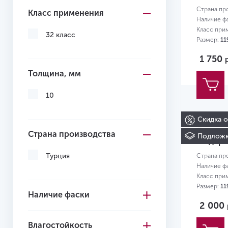
Страна пр
Класс применения
Наличие ф
Класс при
32 класс
Размер:
11
1 750
Толщина, мм
10
Скидка 
Ламина
Страна производства
Подложк
Модерн
Турция
Страна пр
Наличие ф
Класс при
Размер:
11
Наличие фаски
2 000
Влагостойкость