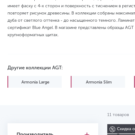
имеет фаску с 4-х сторон и поверхность с тиснением в регис
повторяет рисунок древесины. В коллекции собраны максима
дуба от светлого оттенка - до насыщенного темного. Ламинат
сертификат Blue Angel. В магазине представлены образцы AGT N
крупноформатных щитах.
Другие коллекции AGT:
Armonia Large
Armonia Slim
Effect Premium
Natura Select
11 товаров
Скидка 
Производитель