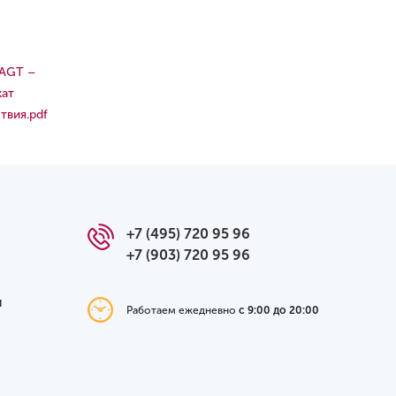
 AGT –
кат
твия.pdf
+7 (495) 720 95 96
+7 (903) 720 95 96
я
Работаем ежедневно
с 9:00 до 20:00