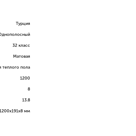
Турция
Однополосный
32 класс
Матовая
я теплого пола
1200
8
13.8
1200х191х8 мм