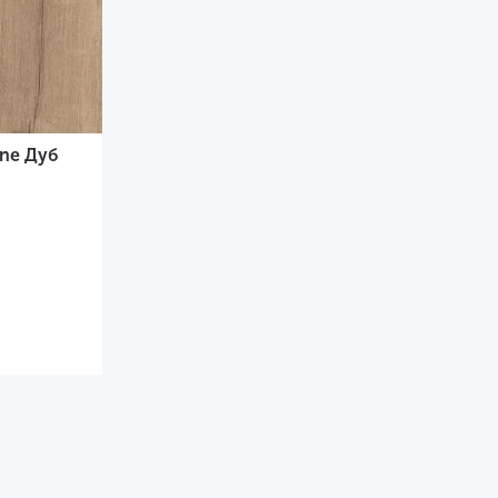
ine Дуб