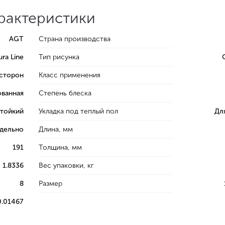
арактеристики
AGT
Страна производства
ura Line
Тип рисунка
 сторон
Класс применения
ванная
Степень блеска
тойкий
Укладка под теплый пол
Дл
тдельно
Длина, мм
191
Толщина, мм
1.8336
Вес упаковки, кг
8
Размер
0.01467