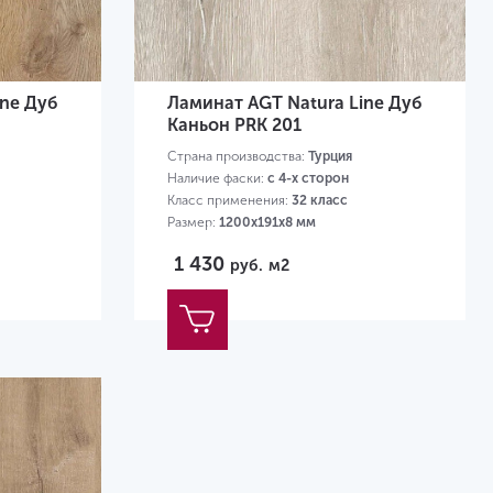
ine Дуб
Ламинат AGT Natura Line Дуб
Каньон PRK 201
Страна производства:
Турция
Наличие фаски:
с 4-х сторон
Класс применения:
32 класс
Размер:
1200х191х8 мм
1 430
руб.
м2