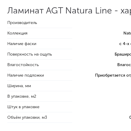
Ламинат AGT Natura Line - х
Производитель
Коллекция
Nat
Наличие фаски
с 4-х
Поверхность на ощупь
Браширо
Влагостойкость
Влагос
Наличие подложки
Приобретается о
Ширина, мм
В упаковке, м2
Штук в упаковке
Объём упаковки, м3