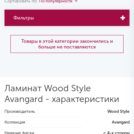
Сортировать по:
По популярности
Фильтры
Товары в этой категории закончились и
больше не поставляются
Ламинат Wood Style
Avangard - характеристики
Производитель
Wood Style
Коллекция
Avangard
Наличие фаски
с 4-х сторон