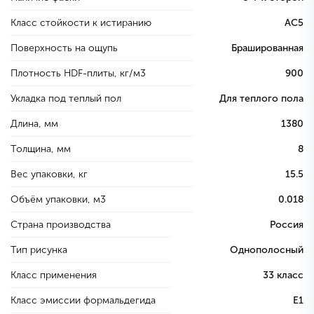
Класс стойкости к истиранию
AC5
Поверхность на ощупь
Брашированная
Плотность HDF-плиты, кг/м3
900
Укладка под теплый пол
Для теплого пола
Длина, мм
1380
Толщина, мм
8
Вес упаковки, кг
15.5
Объём упаковки, м3
0.018
Страна производства
Россия
Тип рисунка
Однополосный
Класс применения
33 класс
Класс эмиссии формальдегида
E1