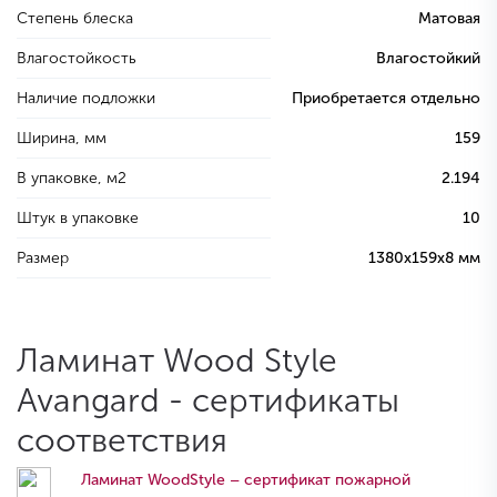
Степень блеска
Матовая
Влагостойкость
Влагостойкий
Наличие подложки
Приобретается отдельно
Ширина, мм
159
В упаковке, м2
2.194
Штук в упаковке
10
Размер
1380х159х8 мм
Ламинат Wood Style
Avangard - сертификаты
соответствия
Ламинат WoodStyle – сертификат пожарной