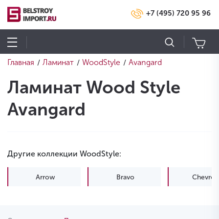
+7 (495) 720 95 96
Главная
Ламинат
WoodStyle
Avangard
/
/
/
Ламинат Wood Style
Avangard
Другие коллекции WoodStyle:
Arrow
Bravo
Chevron