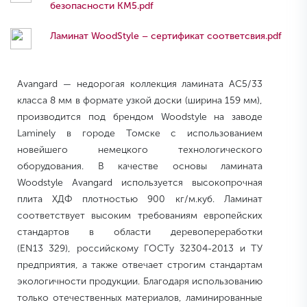
безопасности КМ5.pdf
Ламинат WoodStyle – сертификат соответсвия.pdf
Avangard — недорогая коллекция ламината AC5/33
класса 8 мм в формате узкой доски (ширина 159 мм),
производится под брендом Woodstyle на заводе
Laminely в городе Томске с использованием
новейшего немецкого технологического
оборудования. В качестве основы ламината
Woodstyle Avangard используется высокопрочная
плита ХДФ плотностью 900 кг/м.куб. Ламинат
соответствует высоким требованиям европейских
стандартов в области деревопереработки
(EN13 329), российскому ГОСТу 32304-2013 и ТУ
предприятия, а также отвечает строгим стандартам
экологичности продукции. Благодаря использованию
только отечественных материалов, ламинированные