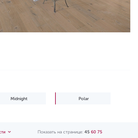
Midnight
Polar
Показать на странице:
45
60
75
сти