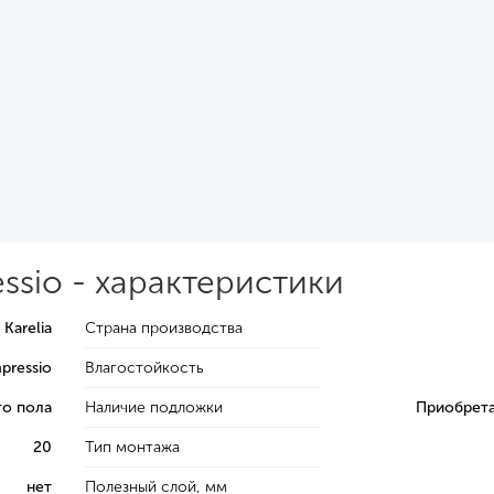
essio - характеристики
Karelia
Страна производства
pressio
Влагостойкость
го пола
Наличие подложки
Приобрета
20
Тип монтажа
нет
Полезный слой, мм