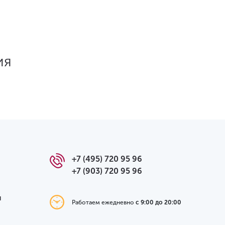
ия
+7 (495) 720 95 96
+7 (903) 720 95 96
я
Работаем ежедневно
с 9:00 до 20:00