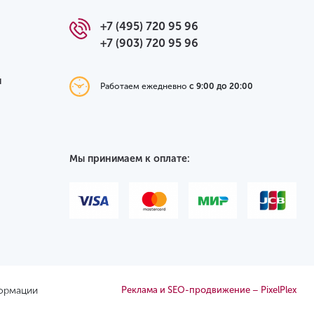
+7 (495) 720 95 96
+7 (903) 720 95 96
я
Работаем ежедневно
с 9:00 до 20:00
Мы принимаем к оплате:
формации
Реклама и SEO-продвижение – PixelPlex