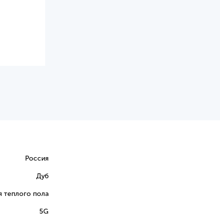
Россия
Дуб
я теплого пола
5G