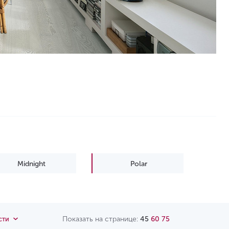
Midnight
Polar
Показать на странице:
45
60
75
сти