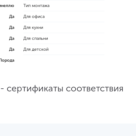
ринеллю
Тип монтажа
Да
Для офиса
Да
Для кухни
Да
Для спальни
Да
Для детской
 Порода
t - сертификаты соответствия