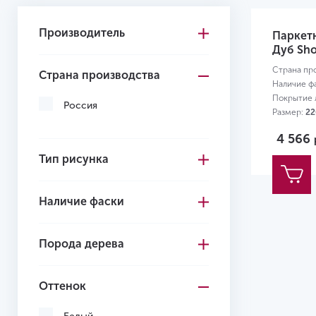
Производитель
Паркетн
Дуб Sho
Страна пр
Страна производства
Наличие ф
Покрытие л
Россия
Размер:
22
4 566
Тип рисунка
Наличие фаски
Порода дерева
Оттенок