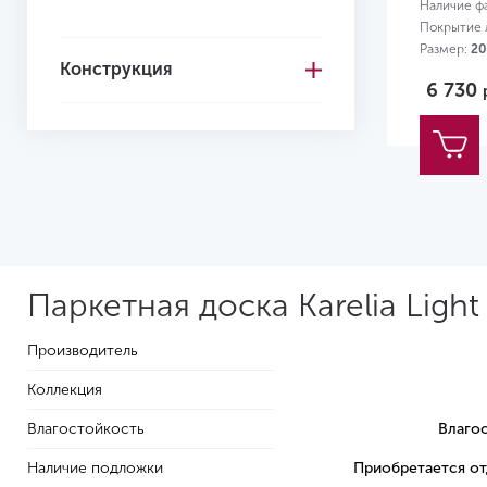
Наличие ф
Покрытие л
Размер:
20
Конструкция
6 730
Паркетная доска Karelia Ligh
Производитель
Коллекция
Влагостойкость
Влаго
Наличие подложки
Приобретается о