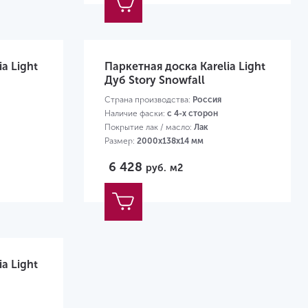
a Light
Паркетная доска Karelia Light
Дуб Story Snowfall
Страна производства:
Россия
Наличие фаски:
с 4-х сторон
Покрытие лак / масло:
Лак
Размер:
2000х138х14 мм
6 428
руб.
м2
a Light