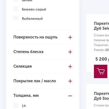
Белый
Бежево-серый
Выбеленный
Паркетн
Дуб Sel
Страна пр
Поверхность на ощупь
Наличие ф
Покрытие л
Размер:
22
Степень блеска
5 200
Селекция
Покрытие лак / масло
Паркетн
Толщина, мм
Дуб Stor
Страна пр
14