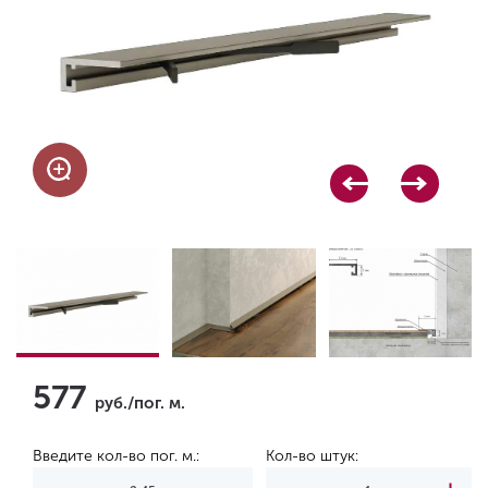
577
руб./пог. м.
Введите кол-во пог. м.:
Кол-во штук: