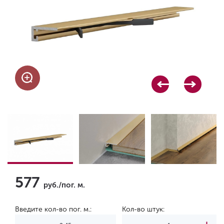
577
руб./пог. м.
Введите кол-во пог. м.:
Кол-во штук: