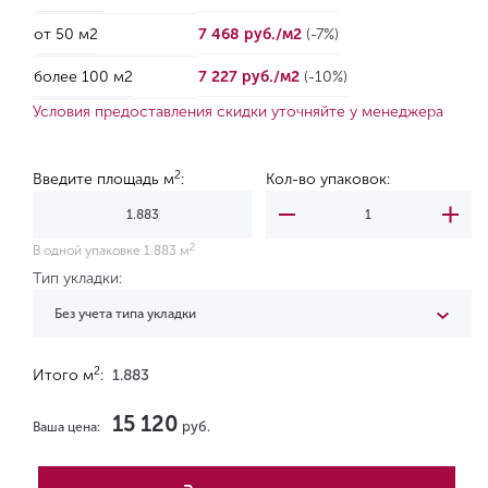
от 50 м2
7 468 руб./м2
(-7%)
более 100 м2
7 227 руб./м2
(-10%)
Условия предоставления скидки уточняйте у менеджера
2
Введите площадь м
:
Кол-во упаковок:
2
В одной упаковке 1.883 м
Тип укладки:
Без учета типа укладки
2
Итого м
:
1.883
15 120
руб.
Ваша цена: