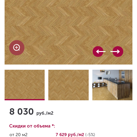
8 030
руб./м2
Скидки от объема *:
от 20 м2
7 629 руб./м2
(-5%)