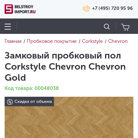
+7 (495) 720 95 96
Главная
Пробковое покрытие
Corkstyle
Chevron
/
/
/
Замковый пробковый пол
Corkstyle Chevron Chevron
Gold
Код товара: 00048038
Скидка от объема