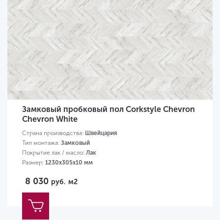
Замковый пробковый пол Corkstyle Chevron
Chevron White
Страна производства:
Швейцария
Тип монтажа:
Замковый
Покрытие лак / масло:
Лак
Размер:
1230х305х10 мм
8 030
руб.
м2