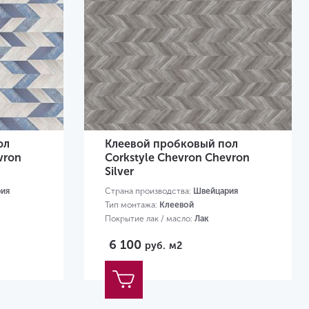
ол
Клеевой пробковый пол
vron
Corkstyle Chevron Chevron
Silver
ия
Страна производства:
Швейцария
Тип монтажа:
Клеевой
Покрытие лак / масло:
Лак
Размер:
1230х305х6 мм
6 100
руб.
м2