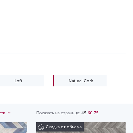
Loft
Natural Cork
Показать на странице:
45
60
75
сти
Скидка от объема