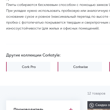
Плиты собираются бесклеевым способом с помощью замков Un
При укладке нужно использовать пробковую или аналогичную 
основание сухое и ровное (максимальный перепад по высоте — 
пробка с фотопечатью покрывается твердым и сверхпрочным л
износоустойчивости (для жилых и офисных помещений).
Другие коллекции Corkstyle:
Cork Pro
Corkwise
Wall Design
Wood
12 товаров
Скидка 
Производитель