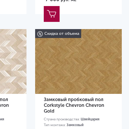
Скидка от объема
пол
Замковый пробковый пол
vron
Corkstyle Chevron Chevron
Gold
ия
Страна производства:
Швейцария
Тип монтажа:
Замковый