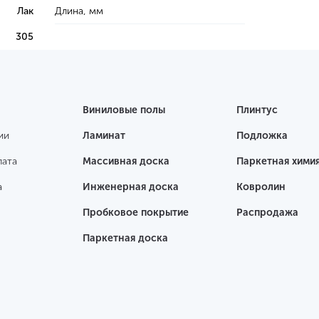
Лак
Длина, мм
305
Виниловые полы
Плинтус
ии
Ламинат
Подложка
лата
Массивная доска
Паркетная хими
а
Инженерная доска
Ковролин
Пробковое покрытие
Распродажа
Паркетная доска