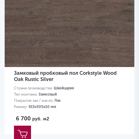
Замковый пробковый пол Corkstyle Wood
Oak Rustic Silver
Страна производства:
Швейцария
Тип монтажа:
Замковый
Покрытие лак / масло:
Лак
Размер:
915х305х10 мм
6 700
руб.
м2