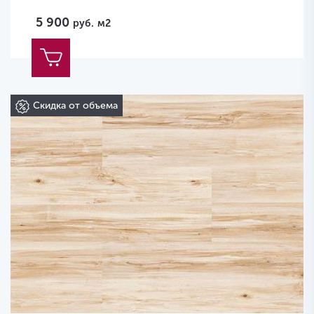
5 900
руб.
м2
Скидка от объема