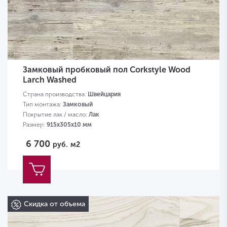
Замковый пробковый пол Corkstyle Wood
Larch Washed
Страна производства:
Швейцария
Тип монтажа:
Замковый
Покрытие лак / масло:
Лак
Размер:
915х305х10 мм
6 700
руб.
м2
Скидка от объема