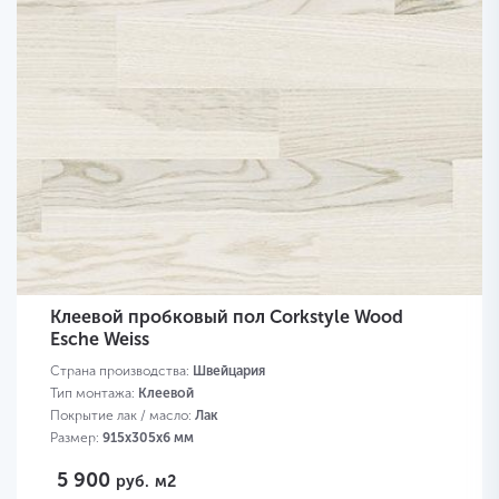
Клеевой пробковый пол Corkstyle Wood
Esche Weiss
Страна производства:
Швейцария
Тип монтажа:
Клеевой
Покрытие лак / масло:
Лак
Размер:
915х305х6 мм
5 900
руб.
м2