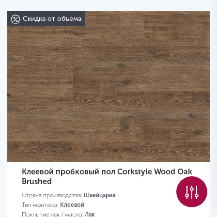
Скидка от объема
Клеевой пробковый пол Corkstyle Wood Oak
Brushed
Страна производства:
Швейцария
Тип монтажа:
Клеевой
Покрытие лак / масло:
Лак