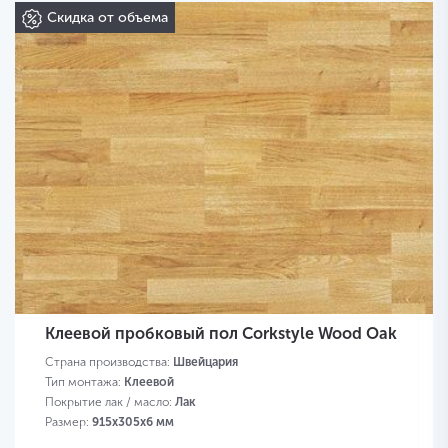
Скидка от объема
Клеевой пробковый пол Corkstyle Wood Oak
Страна производства:
Швейцария
Тип монтажа:
Клеевой
Покрытие лак / масло:
Лак
Размер:
915х305х6 мм