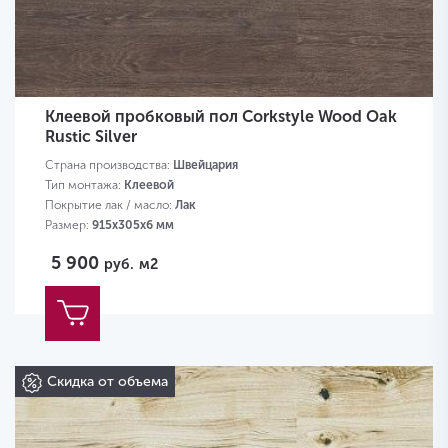
Клеевой пробковый пол Corkstyle Wood Oak
Rustic Silver
Страна производства:
Швейцария
Тип монтажа:
Клеевой
Покрытие лак / масло:
Лак
Размер:
915х305х6 мм
5 900
руб.
м2
Скидка от объема