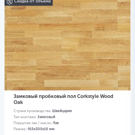
Скидка от объема
Замковый пробковый пол Corkstyle Wood
Oak
Страна производства:
Швейцария
Тип монтажа:
Замковый
Покрытие лак / масло:
Лак
Размер:
915х305х10 мм