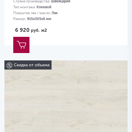
Страна производства:
Швейцария
Тип монтажа:
Клеевой
Покрытие лак / масло:
Лак
Размер:
915х305х6 мм
6 920
руб.
м2
Скидка от объема