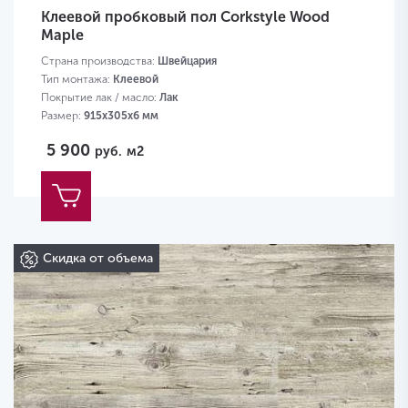
Клеевой пробковый пол Corkstyle Wood
Maple
Страна производства:
Швейцария
Тип монтажа:
Клеевой
Покрытие лак / масло:
Лак
Размер:
915х305х6 мм
5 900
руб.
м2
Скидка от объема