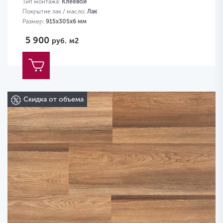
Тип монтажа:
Клеевой
Покрытие лак / масло:
Лак
Размер:
915х305х6 мм
5 900
руб.
м2
Скидка от объема