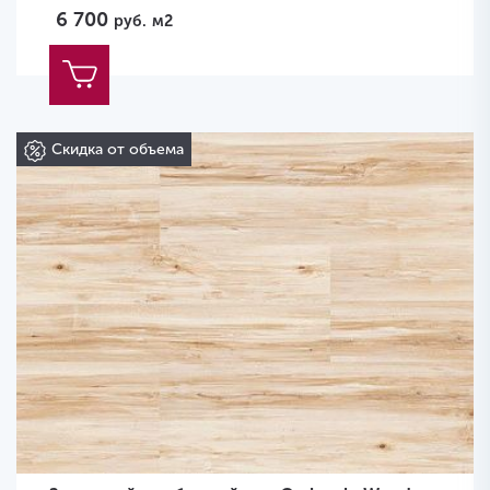
6 700
руб.
м2
Скидка от объема