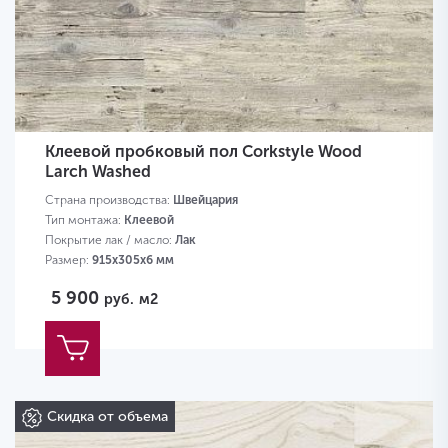
Клеевой пробковый пол Corkstyle Wood
Larch Washed
Страна производства:
Швейцария
Тип монтажа:
Клеевой
Покрытие лак / масло:
Лак
Размер:
915х305х6 мм
5 900
руб.
м2
Скидка от объема