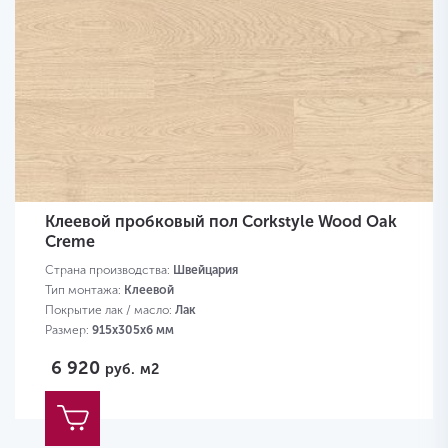
Клеевой пробковый пол Corkstyle Wood Oak
Creme
Страна производства:
Швейцария
Тип монтажа:
Клеевой
Покрытие лак / масло:
Лак
Размер:
915х305х6 мм
6 920
руб.
м2