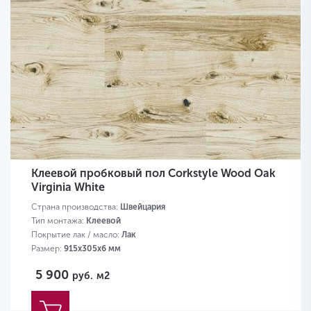
Клеевой пробковый пол Corkstyle Wood Oak
Virginia White
Страна производства:
Швейцария
Тип монтажа:
Клеевой
Покрытие лак / масло:
Лак
Размер:
915х305х6 мм
5 900
руб.
м2