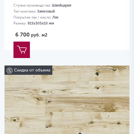
Страна производства:
Швейцария
Тип монтажа:
Замковый
Покрытие лак / масло:
Лак
Размер:
915х305х10 мм
6 700
руб.
м2
Скидка от объема