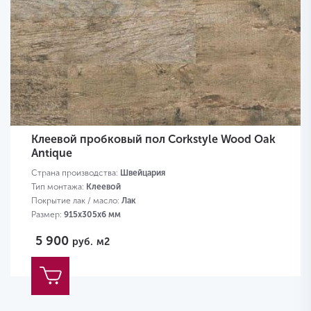
Клеевой пробковый пол Corkstyle Wood Oak
Antique
Страна производства:
Швейцария
Тип монтажа:
Клеевой
Покрытие лак / масло:
Лак
Размер:
915х305х6 мм
5 900
руб.
м2