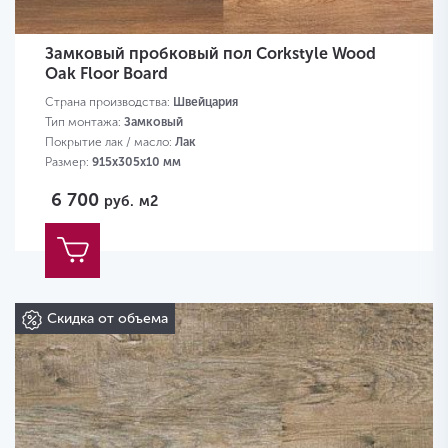
Замковый пробковый пол Corkstyle Wood
Oak Floor Board
Страна производства:
Швейцария
Тип монтажа:
Замковый
Покрытие лак / масло:
Лак
Размер:
915х305х10 мм
6 700
руб.
м2
Скидка от объема