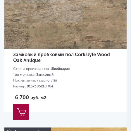
Замковый пробковый пол Corkstyle Wood
Oak Antique
Страна производства:
Швейцария
Тип монтажа:
Замковый
Покрытие лак / масло:
Лак
Размер:
915х305х10 мм
6 700
руб.
м2