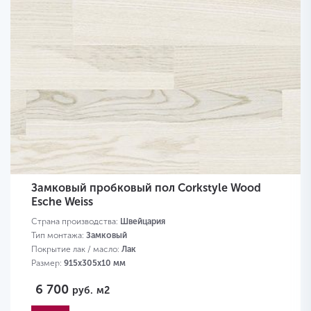
Замковый пробковый пол Corkstyle Wood
Esche Weiss
Страна производства:
Швейцария
Тип монтажа:
Замковый
Покрытие лак / масло:
Лак
Размер:
915х305х10 мм
6 700
руб.
м2