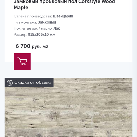
Замковый пробковый пол Corkstyle Wood
Maple
Страна производства:
Швейцария
Тип монтажа:
Замковый
Покрытие лак / масло:
Лак
Размер:
915х305х10 мм
6 700
руб.
м2
Скидка от объема