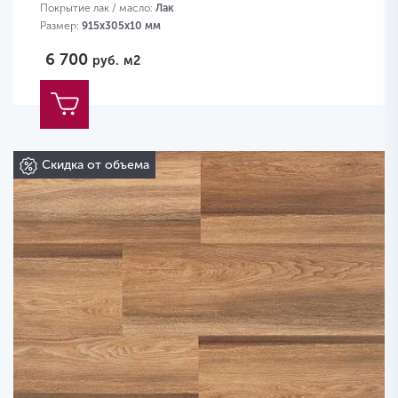
Покрытие лак / масло:
Лак
Размер:
915х305х10 мм
6 700
руб.
м2
Скидка от объема