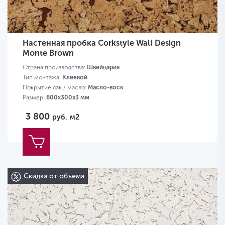
Настенная пробка Corkstyle Wall Design
Monte Brown
Страна производства:
Швейцария
Тип монтажа:
Клеевой
Покрытие лак / масло:
Масло-воск
Размер:
600х300х3 мм
3 800
руб.
м2
Скидка от объема