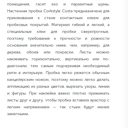
помещения, гасит эхо и паразитные шумы.
Настенная пробка Corkstyle Costa предназначена для
приклеивания к стене контактным клеем для
пробковых покрытий. Материал гибкий и легкий, а
специальные клеи для пробки сверхпрочные,
поэтому требования к прочности и ровности
основания значительно ниже, чем, например, для
дерева, обоев или покраски. Листы можно
наклеивать горизонтально, вертикально или по-
диагонали, тем самым подчеркивая необходимый
ритм в интерьере. Пробка легко режется обычным
канцелярским ножом, поэтому можно легко делать
аппликацию из разных цветов, вырезать узоры, линии
и фигуры. При наклейке важно плотно прижимать
листы друг к другу, чтобы пробка вставала враспор с
легким напряжением — так стыки будут менее
заметными.