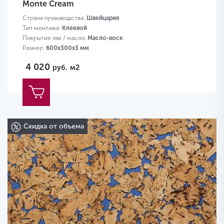
Monte Cream
Страна производства:
Швейцария
Тип монтажа:
Клеевой
Покрытие лак / масло:
Масло-воск
Размер:
600х300х3 мм
4 020
руб.
м2
Скидка от объема