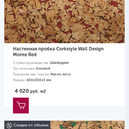
Настенная пробка Corkstyle Wall Design
Monte Red
Страна производства:
Швейцария
Тип монтажа:
Клеевой
Покрытие лак / масло:
Масло-воск
Размер:
600х300х3 мм
4 020
руб.
м2
Скидка от объема