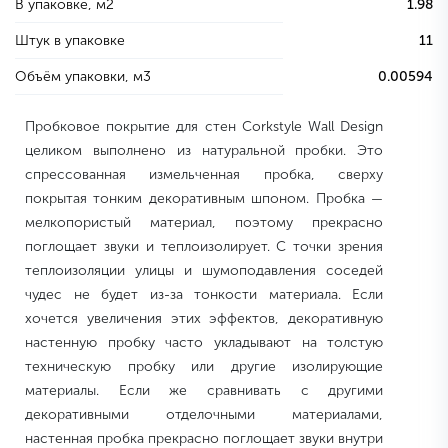
В упаковке, м2
1.98
Штук в упаковке
11
Объём упаковки, м3
0.00594
Пробковое покрытие для стен Corkstyle Wall Design
целиком выполнено из натуральной пробки. Это
спрессованная измельченная пробка, сверху
покрытая тонким декоративным шпоном. Пробка —
мелкопористый материал, поэтому прекрасно
поглощает звуки и теплоизолирует. С точки зрения
теплоизоляции улицы и шумоподавления соседей
чудес не будет из-за тонкости материала. Если
хочется увеличения этих эффектов, декоративную
настенную пробку часто укладывают на толстую
техническую пробку или другие изолирующие
материалы. Если же сравнивать с другими
декоративными отделочными материалами,
настенная пробка прекрасно поглощает звуки внутри