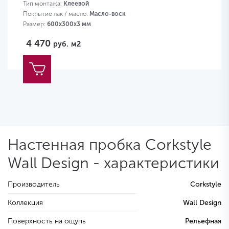
Тип монтажа:
Клеевой
Покрытие лак / масло:
Масло-воск
Размер:
600х300х3 мм
4 470
руб.
м2
Настенная пробка Corkstyle
Wall Design - характеристики
Производитель
Corkstyle
Коллекция
Wall Design
Поверхность на ощупь
Рельефная