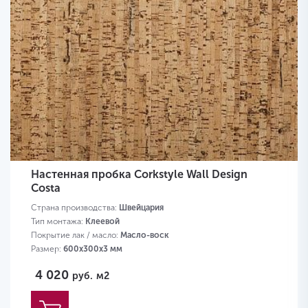
Настенная пробка Corkstyle Wall Design
Costa
Страна производства:
Швейцария
Тип монтажа:
Клеевой
Покрытие лак / масло:
Масло-воск
Размер:
600х300х3 мм
4 020
руб.
м2