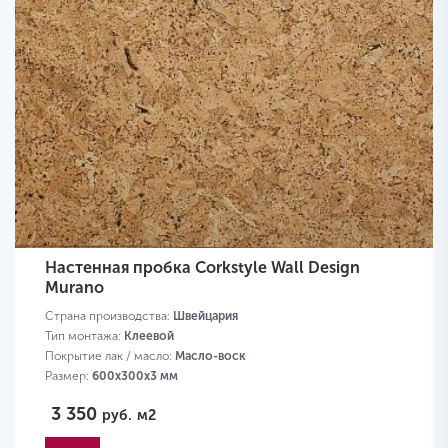
Настенная пробка Corkstyle Wall Design
Murano
Страна производства:
Швейцария
Тип монтажа:
Клеевой
Покрытие лак / масло:
Масло-воск
Размер:
600х300х3 мм
3 350
руб.
м2