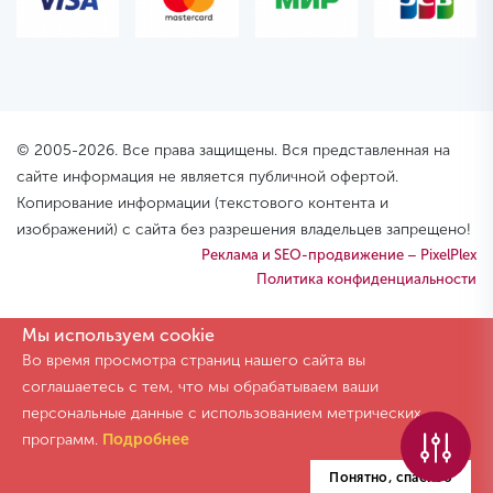
© 2005-2026. Все права защищены. Вся представленная на
сайте информация не является публичной офертой.
Копирование информации (текстового контента и
изображений) с сайта без разрешения владельцев запрещено!
Реклама и SEO-продвижение – PixelPlex
Политика конфиденциальности
Мы используем cookie
Во время просмотра страниц нашего сайта вы
соглашаетесь с тем, что мы обрабатываем ваши
персональные данные с использованием метрических
программ.
Подробнее
Понятно, спасибо