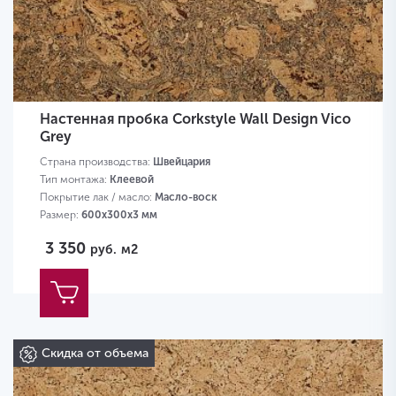
Настенная пробка Corkstyle Wall Design Vico
Grey
Страна производства:
Швейцария
Тип монтажа:
Клеевой
Покрытие лак / масло:
Масло-воск
Размер:
600х300х3 мм
3 350
руб.
м2
Скидка от объема