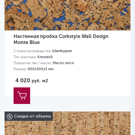
Настенная пробка Corkstyle Wall Design
Monte Blue
Страна производства:
Швейцария
Тип монтажа:
Клеевой
Покрытие лак / масло:
Масло-воск
Размер:
600х300х3 мм
4 020
руб.
м2
Скидка от объема