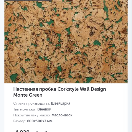
Настенная пробка Corkstyle Wall Design
Monte Green
Страна производства:
Швейцария
Тип монтажа:
Клеевой
Покрытие лак / масло:
Масло-воск
Размер:
600х300х3 мм