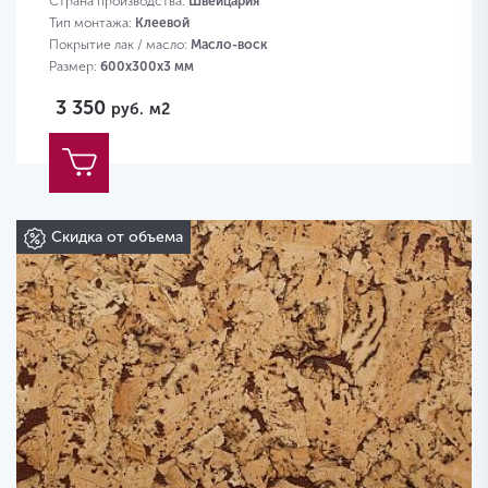
Страна производства:
Швейцария
Тип монтажа:
Клеевой
Покрытие лак / масло:
Масло-воск
Размер:
600х300х3 мм
3 350
руб.
м2
Скидка от объема