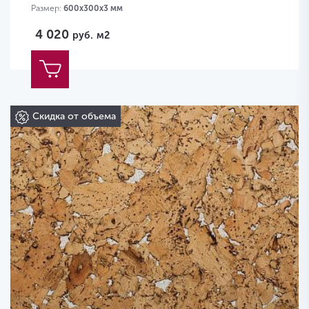
Размер:
600х300х3 мм
4 020
руб.
м2
Скидка от объема