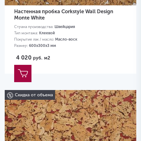
Настенная пробка Corkstyle Wall Design
Monte White
Страна производства:
Швейцария
Тип монтажа:
Клеевой
Покрытие лак / масло:
Масло-воск
Размер:
600х300х3 мм
4 020
руб.
м2
Скидка от объема