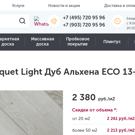
Услуги
Новости и акции
Доставка и опла
+7 (495) 720 95 96
Ежед
c 9:0
+7 (903) 720 95 96
20:0
аркетная
Массивная
Пробковое
Плинтус
доска
доска
покрытие
rquet Light Дуб Альхена ECO 13
2 380
руб./м2
Скидки от объема *:
от 20 м2
2 261 руб./м
более 50 м2
2 213 руб./м