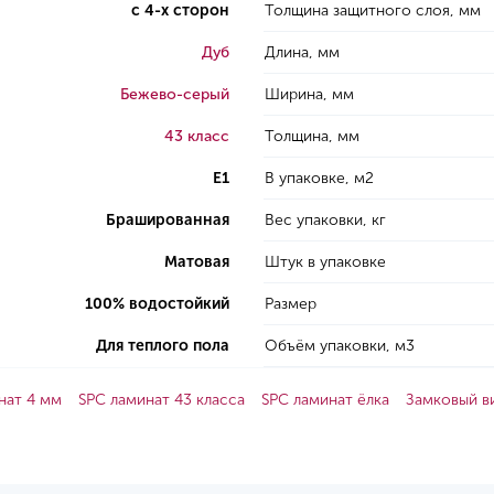
с 4-х сторон
Толщина защитного слоя, мм
Дуб
Длина, мм
Бежево-серый
Ширина, мм
43 класс
Толщина, мм
E1
В упаковке, м2
Брашированная
Вес упаковки, кг
Матовая
Штук в упаковке
100% водостойкий
Размер
Для теплого пола
Объём упаковки, м3
нат 4 мм
SPC ламинат 43 класса
SPC ламинат ёлка
Замковый в