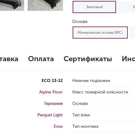
Замковый
К
Основа
Минеральная основа (SPC)
тавка
Оплата
Сертификаты
Инс
ECO 13-12
Наличие подложки
Alpine Floor
Класс пожарной опасности
Германия
Основа
Parquet Light
Тип ёлки
Елка
Тип монтажа