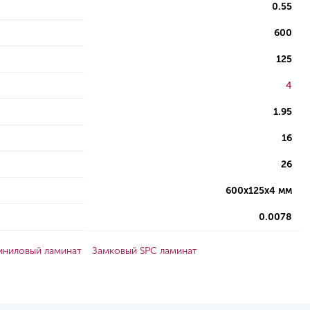
0.55
600
125
4
1.95
16
26
600х125х4 мм
0.0078
иниловый ламинат
Замковый SPC ламинат