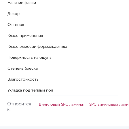
Наличие фаски
Декор
Оттенок
Класс применения
Класс эмиссии формальдегида
Поверхность на ощупь
Степень блеска
Влагостойкость
Укладка под теплый пол
Относится
Виниловый SPC ламинат
SPC виниловый лами
к: