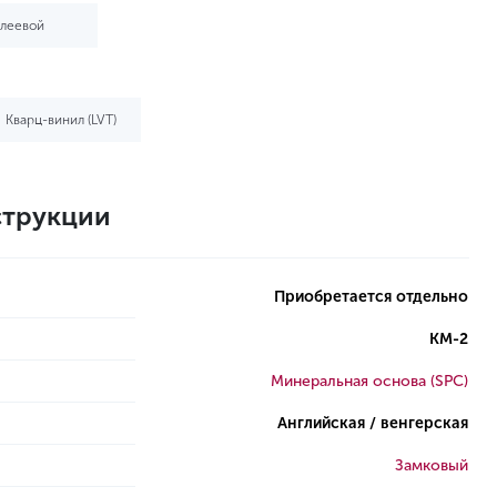
леевой
Кварц-винил (LVT)
трукции
Приобретается отдельно
КМ-2
Минеральная основа (SPC)
Английская / венгерская
Замковый