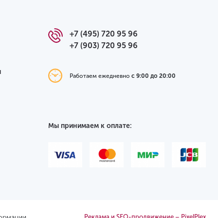
+7 (495) 720 95 96
+7 (903) 720 95 96
я
Работаем ежедневно
с 9:00 до 20:00
Мы принимаем к оплате:
формации
Реклама и SEO-продвижение – PixelPlex