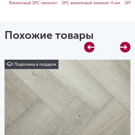
Виниловый SPC ламинат
SPC виниловый ламинат 4 мм
SPC 
Похожие товары
Подложка в подарок