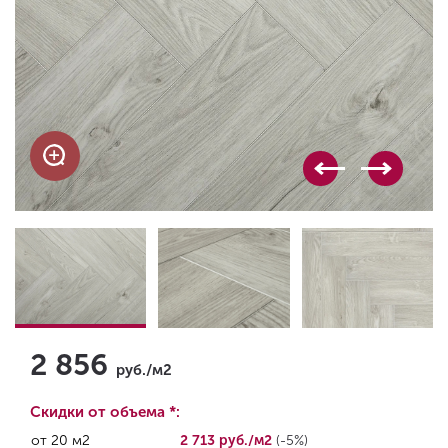
2 856
руб./м2
Скидки от объема *:
от 20 м2
2 713 руб./м2
(-5%)