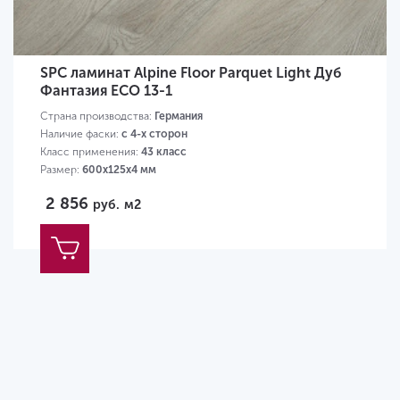
SPC ламинат Alpine Floor Parquet Light Дуб
Фантазия ECO 13-1
Страна производства:
Германия
Наличие фаски:
с 4-х сторон
Класс применения:
43 класс
Размер:
600х125х4 мм
2 856
руб.
м2