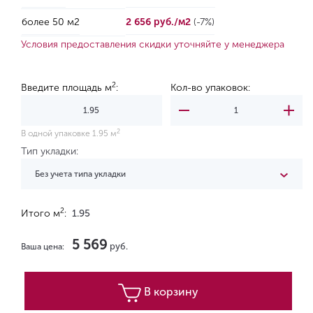
более 50 м2
2 656 руб./м2
(-7%)
Условия предоставления скидки уточняйте у менеджера
2
Введите площадь м
:
Кол-во упаковок:
2
В одной упаковке 1.95 м
Тип укладки:
Без учета типа укладки
2
Итого м
:
1.95
5 569
руб.
Ваша цена:
В корзину