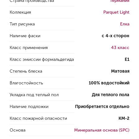
Страна производства
Германия
Коллекция
Parquet Light
Тип рисунка
Елка
Наличие фаски
с 4-х сторон
Класс применения
43 класс
Класс эмиссии формальдегида
E1
Степень блеска
Матовая
Влагостойкость
100% водостойкий
Укладка под теплый пол
Для теплого пола
Наличие подложки
Приобретается отдельно
Класс пожарной опасности
КМ-2
Основа
Минеральная основа (SPC)