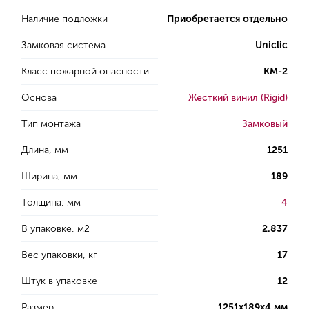
Наличие подложки
Приобретается отдельно
Замковая система
Uniclic
Класс пожарной опасности
КМ-2
Основа
Жесткий винил (Rigid)
Тип монтажа
Замковый
Длина, мм
1251
Ширина, мм
189
Толщина, мм
4
В упаковке, м2
2.837
Вес упаковки, кг
17
Штук в упаковке
12
Размер
1251х189х4 мм