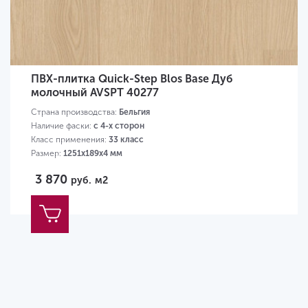
ПВХ-плитка Quick-Step Blos Base Дуб
молочный AVSPT 40277
Страна производства:
Бельгия
Наличие фаски:
с 4-х сторон
Класс применения:
33 класс
Размер:
1251х189х4 мм
3 870
руб.
м2