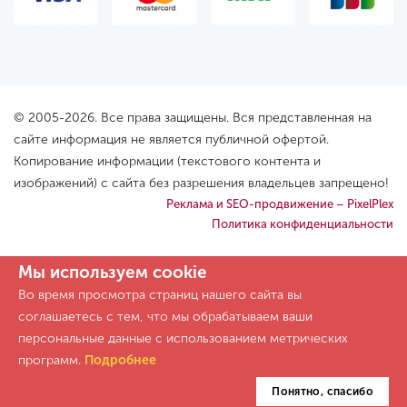
© 2005-2026. Все права защищены. Вся представленная на
сайте информация не является публичной офертой.
Копирование информации (текстового контента и
изображений) с сайта без разрешения владельцев запрещено!
Реклама и SEO-продвижение – PixelPlex
Политика конфиденциальности
Мы используем cookie
Во время просмотра страниц нашего сайта вы
соглашаетесь с тем, что мы обрабатываем ваши
персональные данные с использованием метрических
программ.
Подробнее
Понятно, спасибо