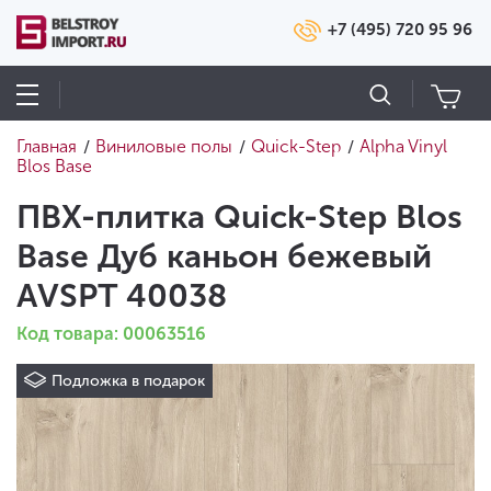
+7 (495) 720 95 96
Главная
Виниловые полы
Quick-Step
Alpha Vinyl
/
/
/
Blos Base
ПВХ-плитка Quick-Step Blos
Base Дуб каньон бежевый
AVSPT 40038
Код товара: 00063516
Подложка в подарок