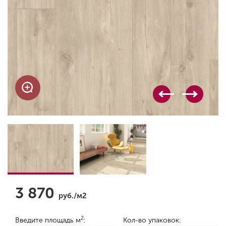
3 870
руб./м2
2
Введите площадь м
:
Кол-во упаковок: