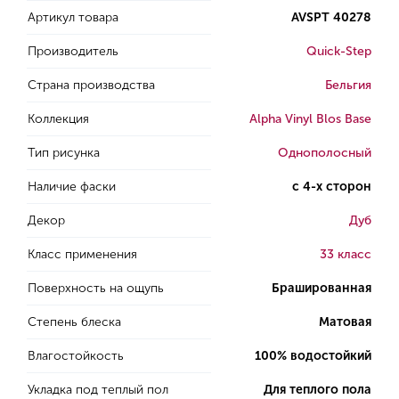
Артикул товара
AVSPT 40278
Производитель
Quick-Step
Страна производства
Бельгия
Коллекция
Alpha Vinyl Blos Base
Тип рисунка
Однополосный
Наличие фаски
с 4-х сторон
Декор
Дуб
Класс применения
33 класс
Поверхность на ощупь
Брашированная
Степень блеска
Матовая
Влагостойкость
100% водостойкий
Укладка под теплый пол
Для теплого пола