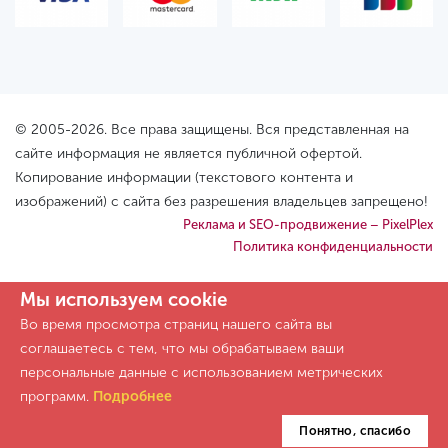
© 2005-2026. Все права защищены. Вся представленная на
сайте информация не является публичной офертой.
Копирование информации (текстового контента и
изображений) с сайта без разрешения владельцев запрещено!
Реклама и SEO-продвижение – PixelPlex
Политика конфиденциальности
Мы используем cookie
Во время просмотра страниц нашего сайта вы
соглашаетесь с тем, что мы обрабатываем ваши
персональные данные с использованием метрических
программ.
Подробнее
Понятно, спасибо