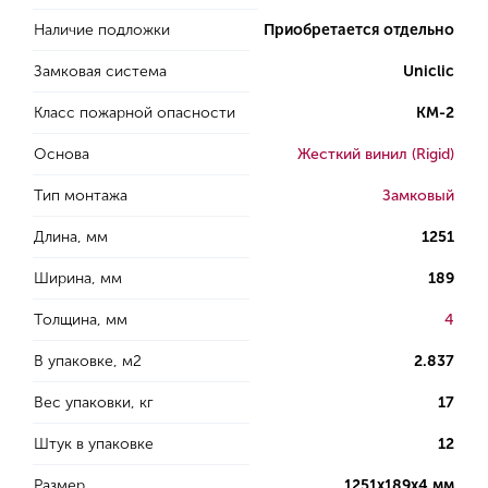
Наличие подложки
Приобретается отдельно
Замковая система
Uniclic
Класс пожарной опасности
КМ-2
Основа
Жесткий винил (Rigid)
Тип монтажа
Замковый
Длина, мм
1251
Ширина, мм
189
Толщина, мм
4
В упаковке, м2
2.837
Вес упаковки, кг
17
Штук в упаковке
12
Размер
1251х189х4 мм