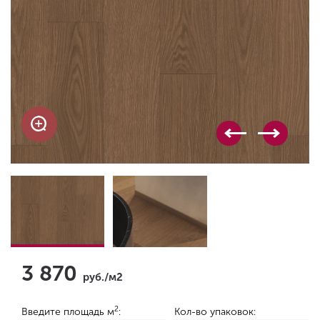
3 870
руб./м2
2
Введите площадь м
:
Кол-во упаковок: