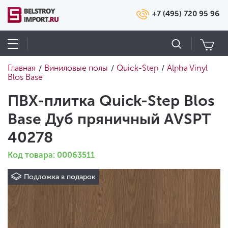
+7 (495) 720 95 96
Главная
Виниловые полы
Quick-Step
Alpha Vinyl
/
/
/
Blos Base
ПВХ-плитка Quick-Step Blos
Base Дуб пряничный AVSPT
40278
Код товара: 00063511
Подложка в подарок