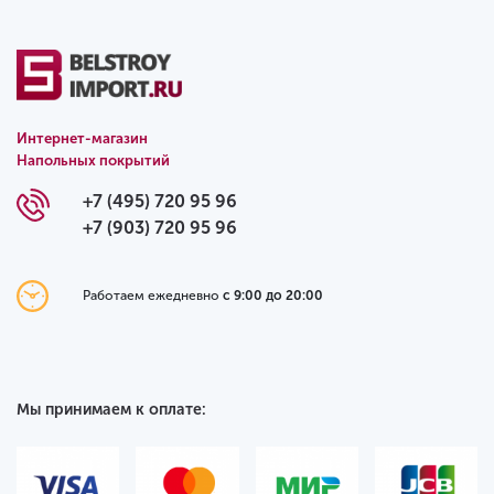
Интернет-магазин
Напольных покрытий
+7 (495) 720 95 96
+7 (903) 720 95 96
Работаем ежедневно
с 9:00 до 20:00
Мы принимаем к оплате: