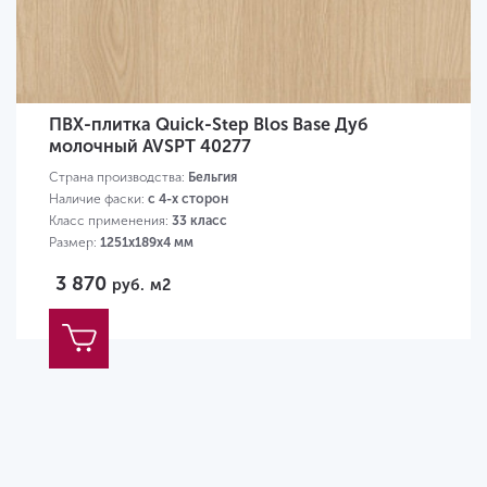
ПВХ-плитка Quick-Step Blos Base Дуб
молочный AVSPT 40277
Страна производства:
Бельгия
Наличие фаски:
с 4-х сторон
Класс применения:
33 класс
Размер:
1251х189х4 мм
3 870
руб.
м2