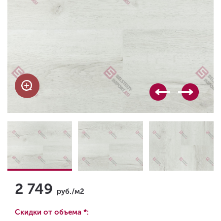
2 749
руб./м2
Скидки от объема *: