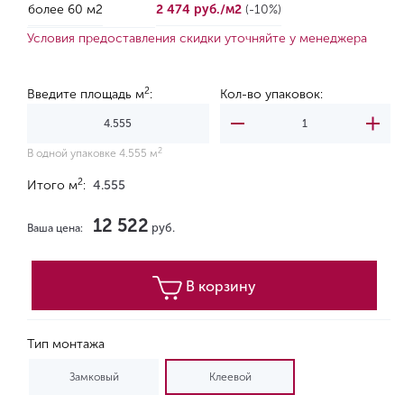
более 60 м2
2 474 руб./м2
(-10%)
Условия предоставления скидки уточняйте у менеджера
2
Введите площадь м
:
Кол-во упаковок:
2
В одной упаковке 4.555 м
2
Итого м
:
4.555
12 522
руб.
Ваша цена:
В корзину
Тип монтажа
Замковый
Клеевой