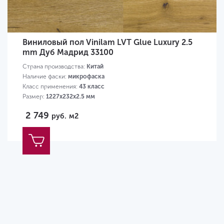
Виниловый пол Vinilam LVT Glue Luxury 2.5
mm Дуб Мадрид 33100
Страна производства:
Китай
Наличие фаски:
микрофаска
Класс применения:
43 класс
Размер:
1227х232х2.5 мм
2 749
руб.
м2