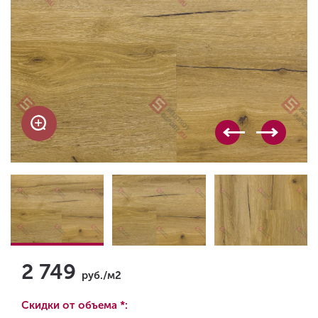
2 749
руб./м2
Скидки от объема *: