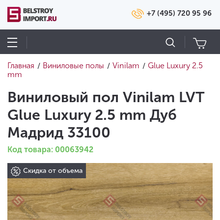
+7 (495) 720 95 96
Главная
Виниловые полы
Vinilam
Glue Luxury 2.5
/
/
/
mm
Виниловый пол Vinilam LVT
Glue Luxury 2.5 mm Дуб
Мадрид 33100
Код товара: 00063942
Скидка от объема