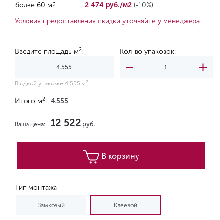
более 60 м2
2 474 руб./м2
(-10%)
Условия предоставления скидки уточняйте у менеджера
2
Введите площадь м
:
Кол-во упаковок:
2
В одной упаковке 4.555 м
2
Итого м
:
4.555
12 522
руб.
Ваша цена:
В корзину
Тип монтажа
Замковый
Клеевой