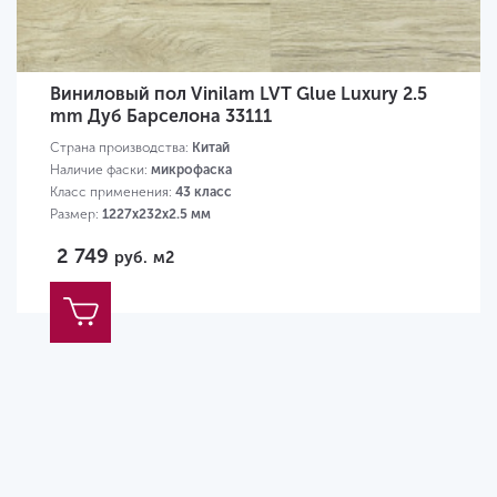
Виниловый пол Vinilam LVT Glue Luxury 2.5
mm Дуб Барселона 33111
Страна производства:
Китай
Наличие фаски:
микрофаска
Класс применения:
43 класс
Размер:
1227х232х2.5 мм
2 749
руб.
м2