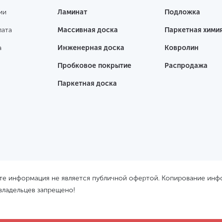
ии
Ламинат
Подложка
лата
Массивная доска
Паркетная хими
а
Инженерная доска
Ковролин
Пробковое покрытие
Распродажа
Паркетная доска
йте информация не является публичной офертой. Копирование ин
 владельцев запрещено!