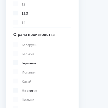
12
12.3
14
Страна производства
Беларусь
Бельгия
Германия
Испания
Китай
Норвегия
Польша