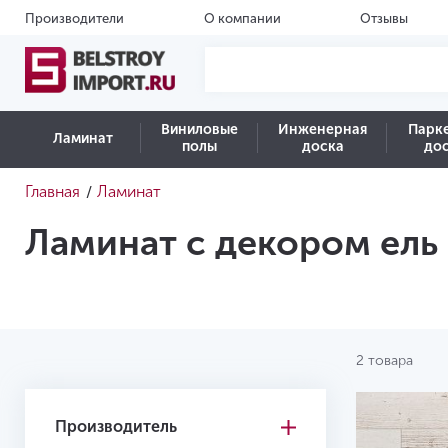
Производители
О компании
Отзывы
Виниловые
Инженерная
Парк
Ламинат
полы
доска
до
Главная
Ламинат
/
Ламинат с декором ель
2 товара
Производитель