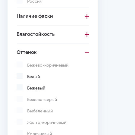
Россия
Турция
Наличие фаски
Франция
Влагостойкость
Швейцария
Оттенок
Бежево-коричневый
Белый
Бежевый
Бежево-серый
Выбеленный
Желто-коричневый
Коричневый