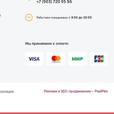
+7 (903) 720 95 96
я
Работаем ежедневно
с 9:00 до 20:00
Мы принимаем к оплате:
формации
Реклама и SEO-продвижение – PixelPlex