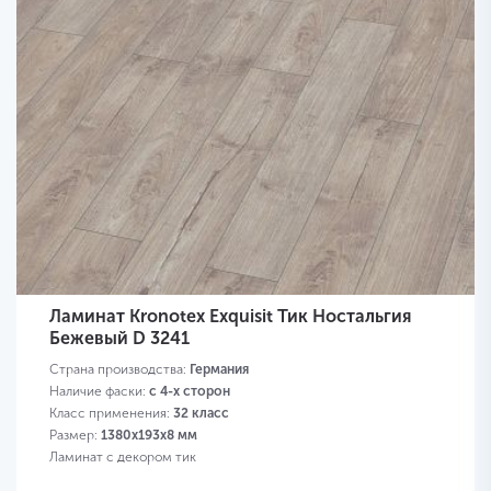
Ламинат Kronotex Exquisit Тик Ностальгия
Бежевый D 3241
Страна производства:
Германия
Наличие фаски:
с 4-х сторон
Класс применения:
32 класс
Размер:
1380х193х8 мм
Ламинат с декором тик