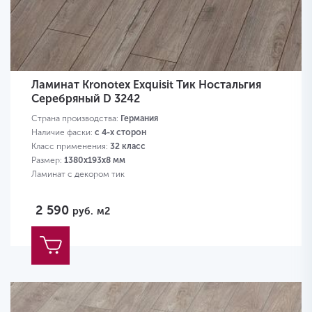
Ламинат Kronotex Exquisit Тик Ностальгия
Серебряный D 3242
Страна производства:
Германия
Наличие фаски:
с 4-х сторон
Класс применения:
32 класс
Размер:
1380х193х8 мм
Ламинат с декором тик
2 590
руб.
м2