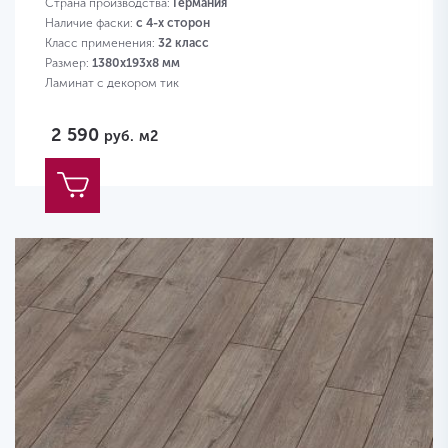
Страна производства:
Германия
Наличие фаски:
с 4-х сторон
Класс применения:
32 класс
Размер:
1380х193х8 мм
Ламинат с декором тик
2 590
руб.
м2