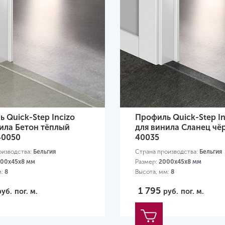
 Quick-Step Incizo
Профиль Quick-Step In
ила Бетон тёплый
для винила Сланец чё
40050
40035
оизводства:
Бельгия
Страна производства:
Бельгия
00х45х8 мм
Размер:
2000х45х8 мм
м:
8
Высота, мм:
8
1 795
руб.
пог. м.
руб.
пог. м.