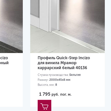
cizo
Профиль Quick-Step Incizo
рный
для винила Мрамор
каррарский белый 40136
Страна производства:
Бельгия
Размер:
2000х45х8 мм
Высота, мм:
8
1 795
руб.
пог. м.