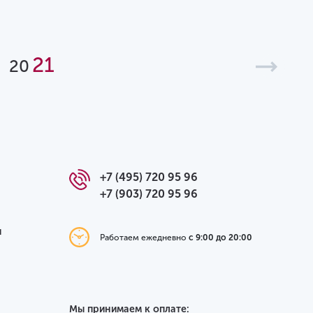
21
20
+7 (495) 720 95 96
+7 (903) 720 95 96
я
Работаем ежедневно
с 9:00 до 20:00
Мы принимаем к оплате: