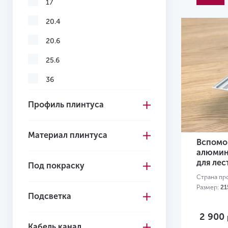
17
Серо-коричневый
20.4
Серый
20.6
Темно-коричневый
25.6
Темно-серый
36
Черный
41.3
Профиль плинтуса
Желтый
45
Красный
Материал плинтуса
55
Вспомо
алюмин
58
для лес
Под покраску
60
Страна пр
Размер:
21
Подсветка
70
75
2 900
Кабель канал