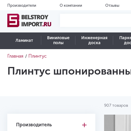
Производители
О компании
Отзывы
Виниловые
Инженерная
Парк
Ламинат
полы
доска
до
Главная
Плинтус
/
Плинтус шпонированн
907 товаров
Производитель