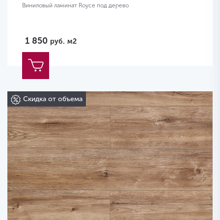
Виниловый ламинат Royce под дерево
1 850
руб.
м2
Скидка от объема