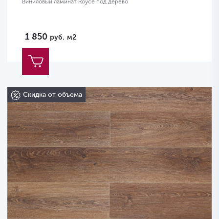
Виниловый ламинат Royce под дерево
1 850
руб.
м2
Скидка от объема