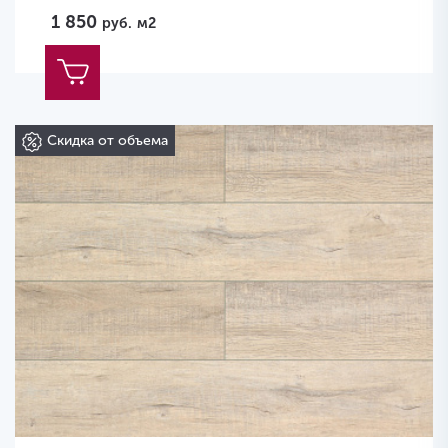
1 850
руб.
м2
Скидка от объема