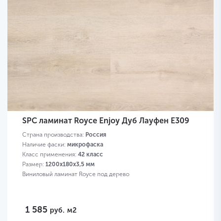
SPC ламинат Royce Enjoy Дуб Лауфен Е309
Страна производства:
Россия
Наличие фаски:
микрофаска
Класс применения:
42 класс
Размер:
1200х180х3,5 мм
Виниловый ламинат Royce под дерево
1 585
руб.
м2