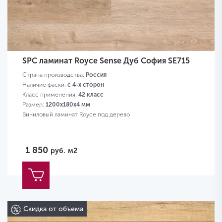
SPC ламинат Royce Sense Дуб София SE715
Страна производства:
Россия
Наличие фаски:
с 4-х сторон
Класс применения:
42 класс
Размер:
1200х180х4 мм
Виниловый ламинат Royce под дерево
1 850
руб.
м2
Скидка от объема