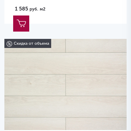
1 585
руб.
м2
Скидка от объема