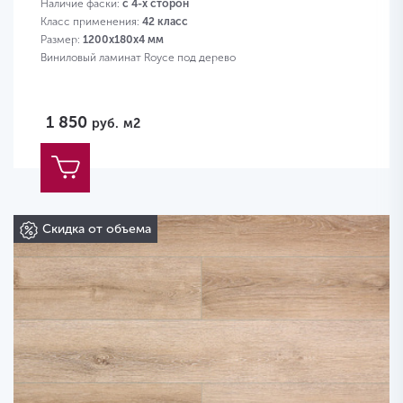
Наличие фаски:
с 4-х сторон
Класс применения:
42 класс
Размер:
1200х180х4 мм
Виниловый ламинат Royce под дерево
1 850
руб.
м2
Скидка от объема