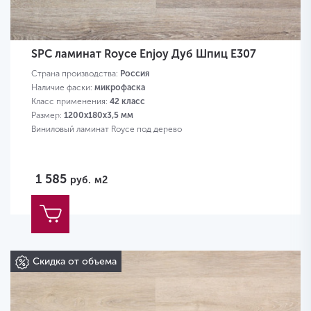
SPC ламинат Royce Enjoy Дуб Шпиц Е307
Страна производства:
Россия
Наличие фаски:
микрофаска
Класс применения:
42 класс
Размер:
1200х180х3,5 мм
Виниловый ламинат Royce под дерево
1 585
руб.
м2
Скидка от объема