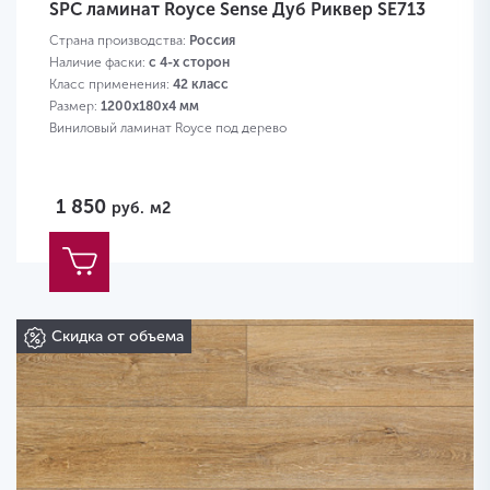
SPC ламинат Royce Sense Дуб Риквер SE713
Страна производства:
Россия
Наличие фаски:
с 4-х сторон
Класс применения:
42 класс
Размер:
1200х180х4 мм
Виниловый ламинат Royce под дерево
1 850
руб.
м2
Скидка от объема