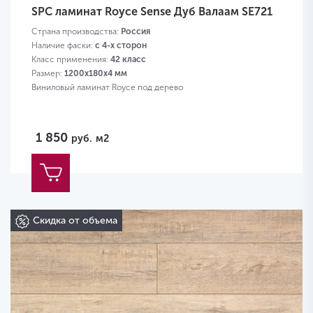
SPC ламинат Royce Sense Дуб Валаам SE721
Страна производства:
Россия
Наличие фаски:
с 4-х сторон
Класс применения:
42 класс
Размер:
1200х180х4 мм
Виниловый ламинат Royce под дерево
1 850
руб.
м2
Скидка от объема