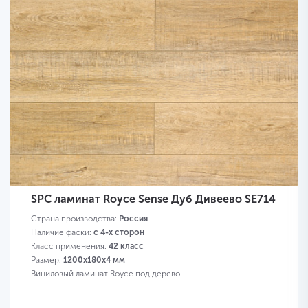
SPC ламинат Royce Sense Дуб Дивеево SE714
Страна производства:
Россия
Наличие фаски:
с 4-х сторон
Класс применения:
42 класс
Размер:
1200х180х4 мм
Виниловый ламинат Royce под дерево