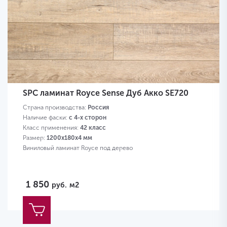
SPC ламинат Royce Sense Дуб Акко SE720
Страна производства:
Россия
Наличие фаски:
с 4-х сторон
Класс применения:
42 класс
Размер:
1200х180х4 мм
Виниловый ламинат Royce под дерево
1 850
руб.
м2