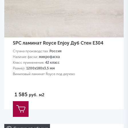
SPC ламинат Royce Enjoy Дуб Стен Е304
Страна производства:
Россия
Наличие фаски:
микрофаска
Класс применения:
42 класс
Размер:
1200х180х3,5 мм
Виниловый ламинат Royce под дерево
1 585
руб.
м2