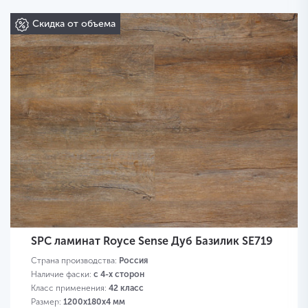
Скидка от объема
SPC ламинат Royce Sense Дуб Базилик SE719
Страна производства:
Россия
Наличие фаски:
с 4-х сторон
Класс применения:
42 класс
Размер:
1200х180х4 мм