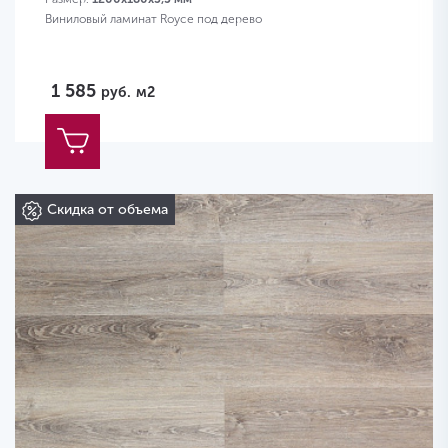
Виниловый ламинат Royce под дерево
1 585
руб.
м2
Скидка от объема