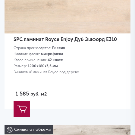
SPC ламинат Royce Enjoy Дуб Эшфорд Е310
Страна производства:
Россия
Наличие фаски:
микрофаска
Класс применения:
42 класс
Размер:
1200х180х3,5 мм
Виниловый ламинат Royce под дерево
1 585
руб.
м2
Скидка от объема