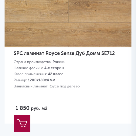
SPC ламинат Royce Sense Дуб Домм SE712
Страна производства:
Россия
Наличие фаски:
с 4-х сторон
Класс применения:
42 класс
Размер:
1200х180х4 мм
Виниловый ламинат Royce под дерево
1 850
руб.
м2