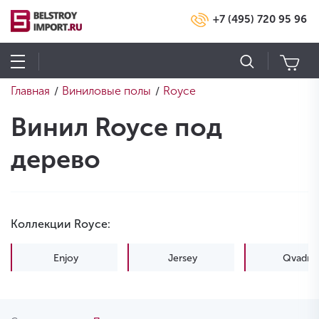
+7 (495) 720 95 96
Главная
Виниловые полы
Royce
/
/
Винил Royce под
дерево
Коллекции Royce:
Enjoy
Jersey
Qvadro