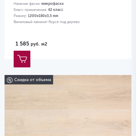
Наличие фаски:
микрофаска
Класс применения:
42 класс
Размер:
1200х180х3,5 мм
Виниловый ламинат Royce под дерево
1 585
руб.
м2
Скидка от объема