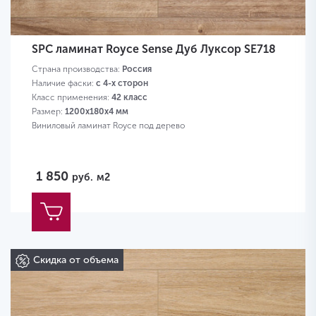
SPC ламинат Royce Sense Дуб Луксор SE718
Страна производства:
Россия
Наличие фаски:
с 4-х сторон
Класс применения:
42 класс
Размер:
1200х180х4 мм
Виниловый ламинат Royce под дерево
1 850
руб.
м2
Скидка от объема