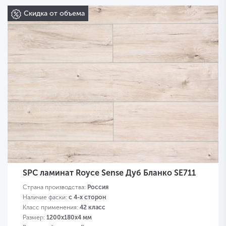
Скидка от объема
SPC ламинат Royce Sense Дуб Бланко SE711
Страна производства:
Россия
Наличие фаски:
с 4-х сторон
Класс применения:
42 класс
Размер:
1200х180х4 мм