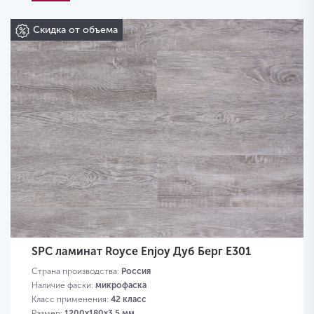
Скидка от объема
SPC ламинат Royce Enjoy Дуб Берг Е301
Страна производства:
Россия
Наличие фаски:
микрофаска
Класс применения:
42 класс
Размер:
1200х180х3,5 мм