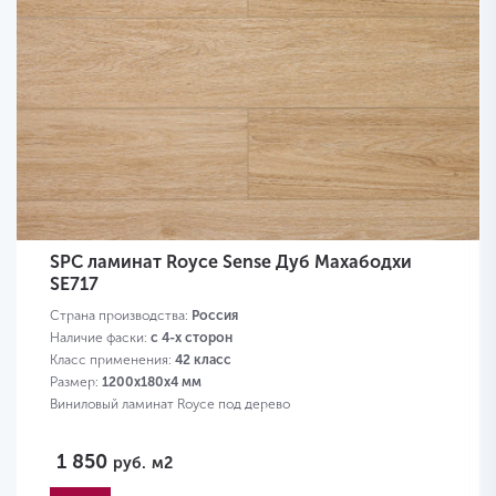
SPC ламинат Royce Sense Дуб Махабодхи
SE717
Страна производства:
Россия
Наличие фаски:
с 4-х сторон
Класс применения:
42 класс
Размер:
1200х180х4 мм
Виниловый ламинат Royce под дерево
1 850
руб.
м2