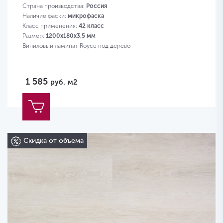
Страна производства:
Россия
Наличие фаски:
микрофаска
Класс применения:
42 класс
Размер:
1200х180х3,5 мм
Виниловый ламинат Royce под дерево
1 585
руб.
м2
Скидка от объема