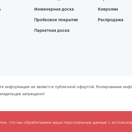
а
Инженерная доска
Ковролин
Пробковое покрытие
Распродажа
Паркетная доска
йте информация не является публичной офертой. Копирование ин
 владельцев запрещено!
 тем, что мы обрабатываем ваши персональные данные с использ