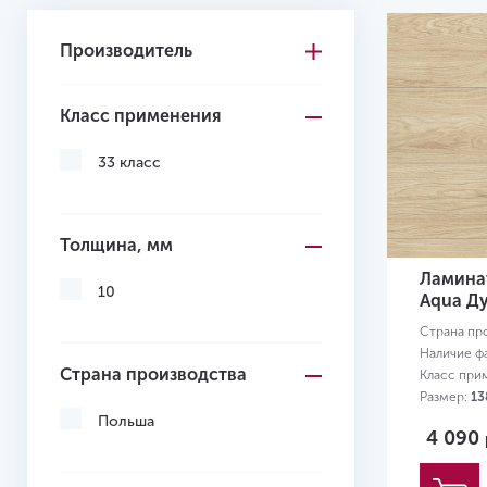
Производитель
Класс применения
33 класс
Толщина, мм
Ламинат
10
Aqua Д
Страна пр
Наличие ф
Страна производства
Класс при
Размер:
13
Польша
4 090