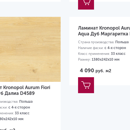
Ламинат Kronopol Auru
Aqua Дуб Маргаритка
Страна производства:
Польша
Наличие фаски:
с 4-х сторон
Класс применения:
33 класс
Размер:
1380х242х10 мм
4 090
руб.
м2
 Kronopol Aurum Fiori
уб Далиа D4589
оизводства:
Польша
аски:
с 4-х сторон
менения:
33 класс
80х242х10 мм