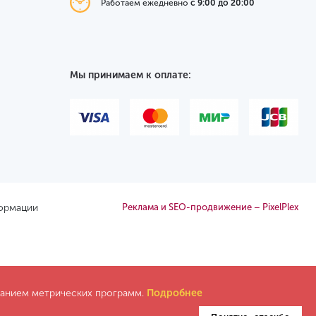
Работаем ежедневно
с 9:00 до 20:00
Мы принимаем к оплате:
формации
Реклама и SEO-продвижение – PixelPlex
ованием метрических программ.
Подробнее