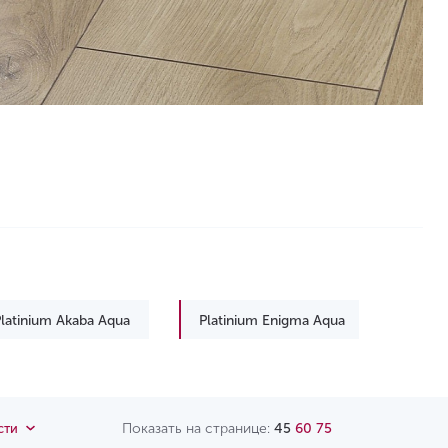
latinium Akaba Aqua
Platinium Enigma Aqua
Platinium Terra
Platinium Zodiak
Показать на странице:
45
60
75
сти