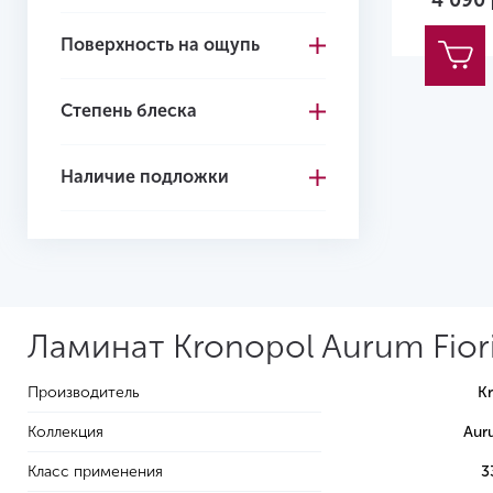
4 090
Поверхность на ощупь
Степень блеска
Наличие подложки
Ламинат Kronopol Aurum Fior
Производитель
K
Коллекция
Auru
Класс применения
3