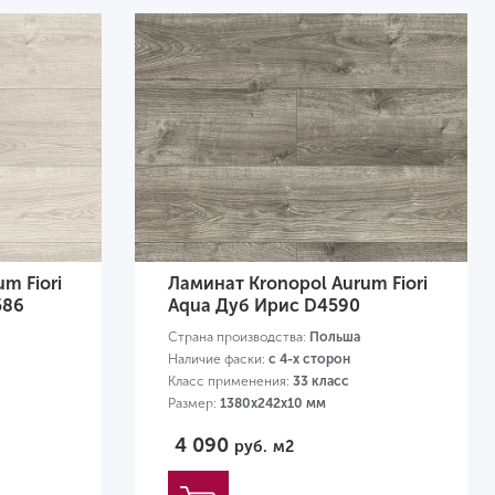
m Fiori
Ламинат Kronopol Aurum Fiori
586
Aqua Дуб Ирис D4590
Страна производства:
Польша
Наличие фаски:
с 4-х сторон
Класс применения:
33 класс
Размер:
1380х242х10 мм
4 090
руб.
м2