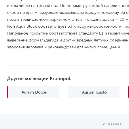
в том числе на теплый пол. По периметру каждой панели выпо
скосы по краям, визуально выделяющие каждую половицу. За с
пола в традиционном паркетном стиле. Толщина доски — 10 
Fiori Aqua Block соответствует 33 классу износостойкости. Га
Напольное покрытие соответствует стандарту E1 и гарантиру
выделение формальдегида и других вредных летучих соединен
здоровья человека и рекомендован для жилых помещений.
Другие коллекции Kronopol:
Aurum Dolce
Aurum Gusto
Platinium Marine
Platinium Milo
5 товаров