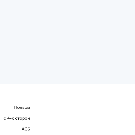
Польша
с 4-х сторон
AC6