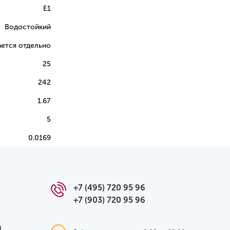
E1
Водостойкий
ется отдельно
25
242
1.67
5
0.0169
+7 (495) 720 95 96
+7 (903) 720 95 96
я