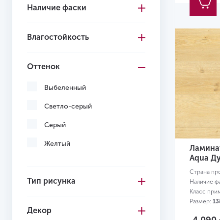
Наличие фаски
Влагостойкость
Оттенок
Выбеленный
Светло-серый
Серый
Желтый
Ламинат
Aqua Д
Страна пр
Тип рисунка
Наличие ф
Класс при
Размер:
13
Декор