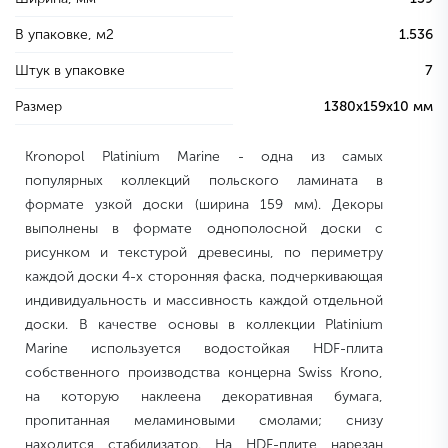
В упаковке, м2
1.536
Штук в упаковке
7
Размер
1380х159х10 мм
Kronopol Platinium Marine - одна из самых
популярных коллекций польского ламината в
формате узкой доски (ширина 159 мм). Декоры
выполнены в формате однополосной доски с
рисунком и текстурой древесины, по периметру
каждой доски 4-х сторонняя фаска, подчеркивающая
индивидуальность и массивность каждой отдельной
доски. В качестве основы в коллекции Platinium
Marine используется водостойкая HDF-плита
собственного производства концерна Swiss Krono,
на которую наклеена декоративная бумага,
пропитанная меламиновыми смолами; снизу
находится стабилизатор. На HDF-плите нарезан