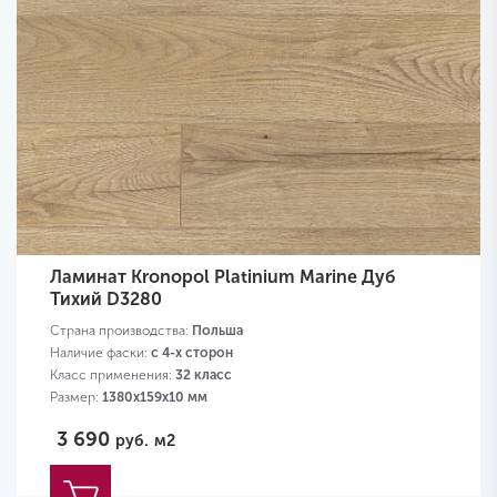
Ламинат Kronopol Platinium Marine Дуб
Тихий D3280
Страна производства:
Польша
Наличие фаски:
с 4-х сторон
Класс применения:
32 класс
Размер:
1380х159х10 мм
3 690
руб.
м2