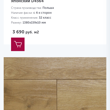
Японский D4564
Страна производства:
Польша
Наличие фаски:
с 4-х сторон
Класс применения:
32 класс
Размер:
1380х159х10 мм
3 690
руб.
м2