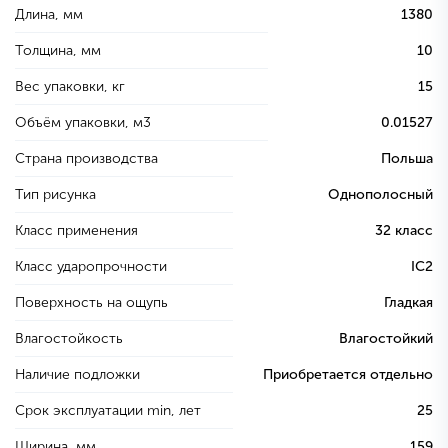
Длина, мм
1380
Толщина, мм
10
Вес упаковки, кг
15
Объём упаковки, м3
0.01527
Страна производства
Польша
Тип рисунка
Однополосный
Класс применения
32 класс
Класс ударопрочности
IC2
Поверхность на ощупь
Гладкая
Влагостойкость
Влагостойкий
Наличие подложки
Приобретается отдельно
Срок эксплуатации min, лет
25
Ширина, мм
159