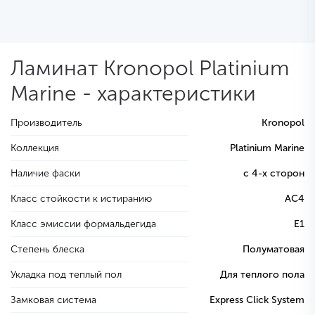
Ламинат Kronopol Platinium
Marine - характеристики
Производитель
Kronopol
Коллекция
Platinium Marine
Наличие фаски
с 4-х сторон
Класс стойкости к истиранию
AC4
Класс эмиссии формальдегида
E1
Степень блеска
Полуматовая
Укладка под теплый пол
Для теплого пола
Замковая система
Express Click System