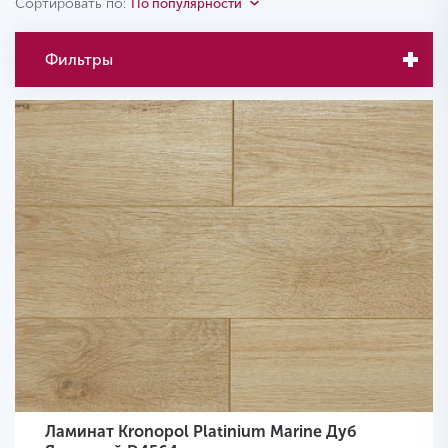
Сортировать по:
По популярности
Фильтры
Ламинат Kronopol Platinium Marine Дуб