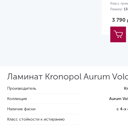
Класс при
Размер:
13
3 790
Ламинат Kronopol Aurum Volo
Производитель
K
Коллекция
Aurum Vo
Наличие фаски
с 4-х
Класс стойкости к истиранию