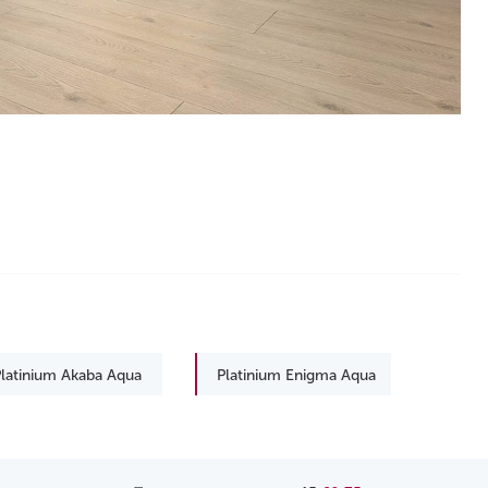
latinium Akaba Aqua
Platinium Enigma Aqua
Platinium Terra
Platinium Zodiak