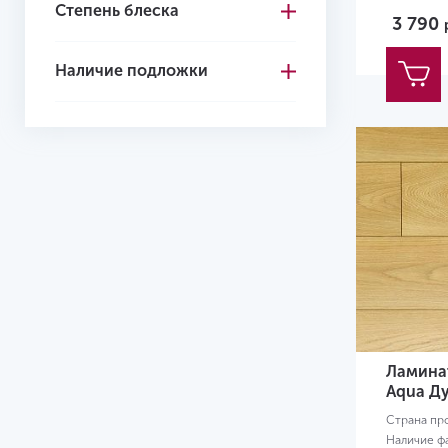
Степень блеска
3 790
Наличие подложки
Ламинат
Aqua Д
Страна пр
Наличие ф