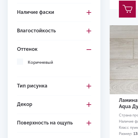
Наличие фаски
Влагостойкость
Оттенок
Коричневый
Тип рисунка
Ламинат
Декор
Aqua Д
Страна пр
Наличие ф
Поверхность на ощупь
Класс при
Размер:
13