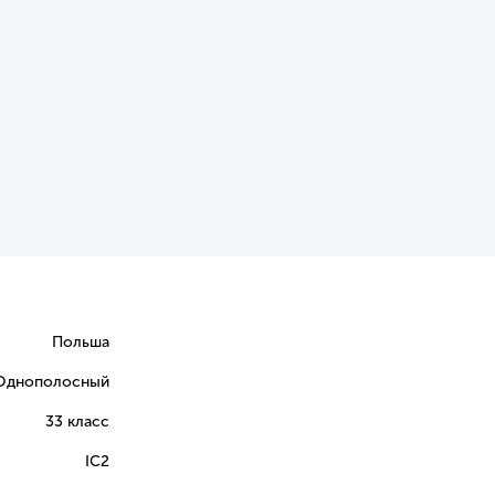
Польша
Однополосный
33 класс
IC2