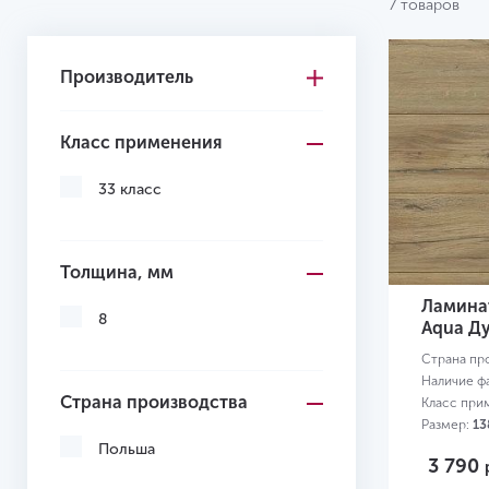
7 товаров
Производитель
Класс применения
33 класс
Толщина, мм
Ламинат
8
Aqua Д
Страна пр
Наличие ф
Страна производства
Класс при
Размер:
13
Польша
3 790