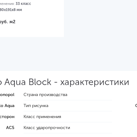
менения:
33 класс
80х191х8 мм
руб.
м2
 Aqua Block - характеристики
ronopol
Страна производства
lo Aqua
Тип рисунка
 сторон
Класс применения
AC5
Класс ударопрочности