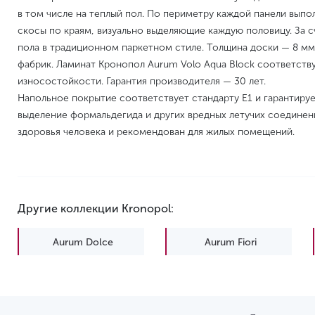
в том числе на теплый пол. По периметру каждой панели выпо
скосы по краям, визуально выделяющие каждую половицу. За с
пола в традиционном паркетном стиле. Толщина доски — 8 мм
фабрик. Ламинат Кронопол Aurum Volo Aqua Block соответству
износостойкости. Гарантия производителя — 30 лет.
Напольное покрытие соответствует стандарту E1 и гарантиру
выделение формальдегида и других вредных летучих соединен
здоровья человека и рекомендован для жилых помещений.
Другие коллекции Kronopol:
Aurum Dolce
Aurum Fiori
Platinium Marine
Platinium Milo