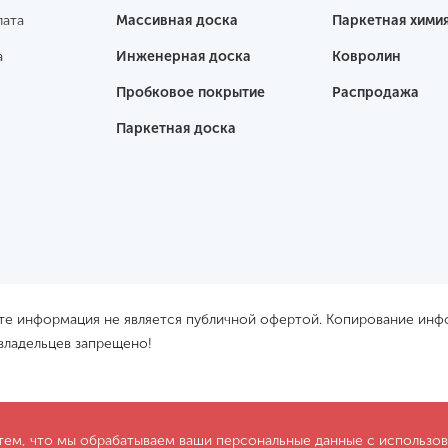
лата
Массивная доска
Паркетная хими
а
Инженерная доска
Ковролин
Пробковое покрытие
Распродажа
Паркетная доска
йте информация не является публичной офертой. Копирование ин
 владельцев запрещено!
 тем, что мы обрабатываем ваши персональные данные с использ