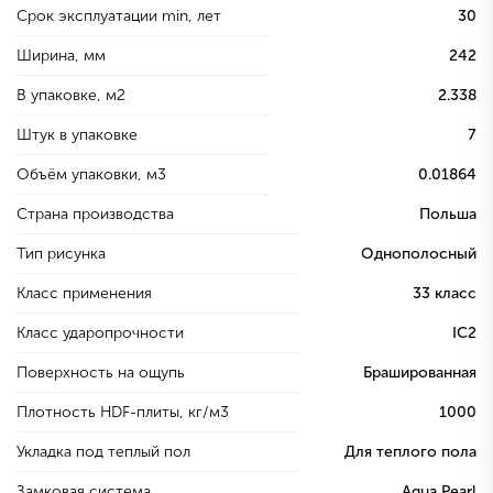
Срок эксплуатации min, лет
30
Ширина, мм
242
В упаковке, м2
2.338
Штук в упаковке
7
Объём упаковки, м3
0.01864
Страна производства
Польша
Тип рисунка
Однополосный
Класс применения
33 класс
Класс ударопрочности
IC2
Поверхность на ощупь
Брашированная
Плотность HDF-плиты, кг/м3
1000
Укладка под теплый пол
Для теплого пола
Замковая система
Aqua Pearl