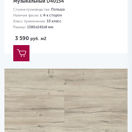
Музыкальный D40154
Страна производства:
Польша
Наличие фаски:
с 4-х сторон
Класс применения:
33 класс
Размер:
1380х242х8 мм
3 590
руб.
м2