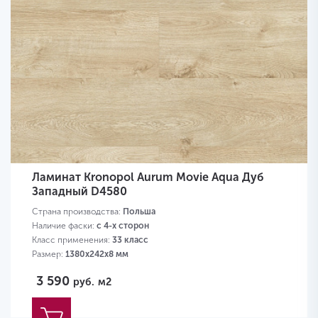
Ламинат Kronopol Aurum Movie Aqua Дуб
Западный D4580
Страна производства:
Польша
Наличие фаски:
с 4-х сторон
Класс применения:
33 класс
Размер:
1380х242х8 мм
3 590
руб.
м2