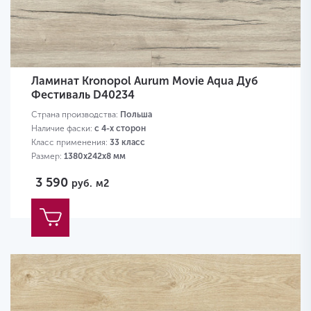
Ламинат Kronopol Aurum Movie Aqua Дуб
Фестиваль D40234
Страна производства:
Польша
Наличие фаски:
с 4-х сторон
Класс применения:
33 класс
Размер:
1380х242х8 мм
3 590
руб.
м2