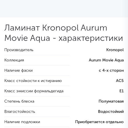
Ламинат Kronopol Aurum
Movie Aqua - характеристики
Производитель
Kronopol
Коллекция
Aurum Movie Aqua
Наличие фаски
с 4-х сторон
Класс стойкости к истиранию
AC5
Класс эмиссии формальдегида
E1
Степень блеска
Полуматовая
Влагостойкость
Водостойкий
Наличие подложки
Приобретается отдельно