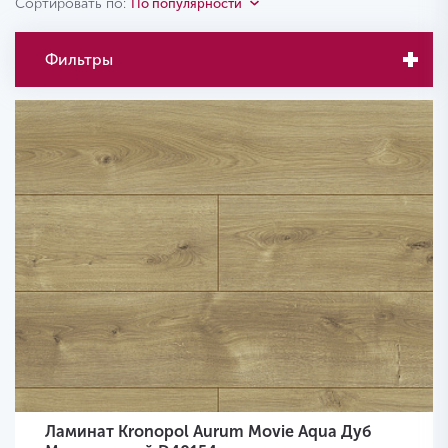
Сортировать по:
По популярности
Фильтры
Ламинат Kronopol Aurum Movie Aqua Дуб