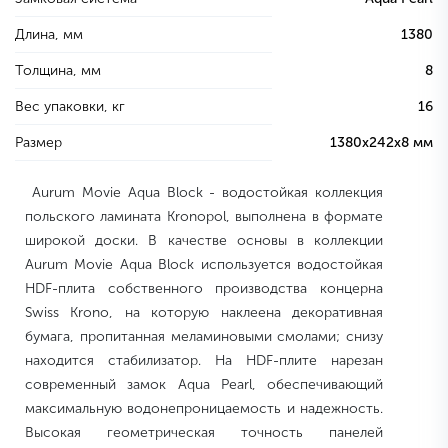
Длина, мм
1380
Толщина, мм
8
Вес упаковки, кг
16
Размер
1380х242х8 мм
Aurum Movie Aqua Block - водостойкая коллекция
польского ламината Kronopol, выполнена в формате
широкой доски. В качестве основы в коллекции
Aurum Movie Aqua Block используется водостойкая
HDF-плита собственного производства концерна
Swiss Krono, на которую наклеена декоративная
бумага, пропитанная меламиновыми смолами; снизу
находится стабилизатор. На HDF-плите нарезан
современный замок Aqua Pearl, обеспечивающий
максимальную водонепроницаемость и надежность.
Высокая геометрическая точность панелей