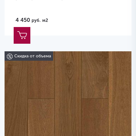
4 450
руб.
м2
Скидка от объема