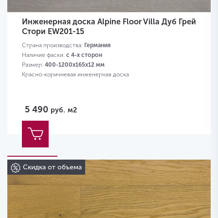
Инженерная доска Alpine Floor Villa Дуб Грей
Стори EW201-15
Страна производства:
Германия
Наличие фаски:
с 4-х сторон
Размер:
400-1200х165х12 мм
Красно-коричневая инженерная доска
5 490
руб.
м2
Скидка от объема