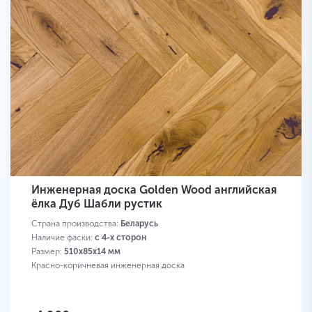
Инженерная доска Golden Wood английская
ёлка Дуб Шабли рустик
Страна производства:
Беларусь
Наличие фаски:
с 4-х сторон
Размер:
510х85х14 мм
Красно-коричневая инженерная доска