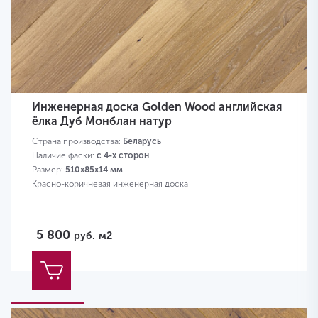
Инженерная доска Golden Wood английская
ёлка Дуб Монблан натур
Страна производства:
Беларусь
Наличие фаски:
с 4-х сторон
Размер:
510х85х14 мм
Красно-коричневая инженерная доска
5 800
руб.
м2