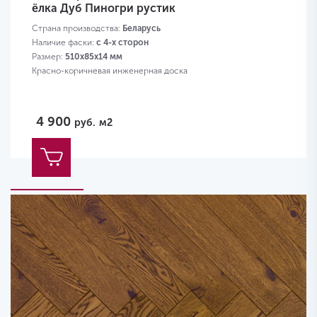
ёлка Дуб Пиногри рустик
Страна производства:
Беларусь
Наличие фаски:
с 4-х сторон
Размер:
510х85х14 мм
Красно-коричневая инженерная доска
4 900
руб.
м2