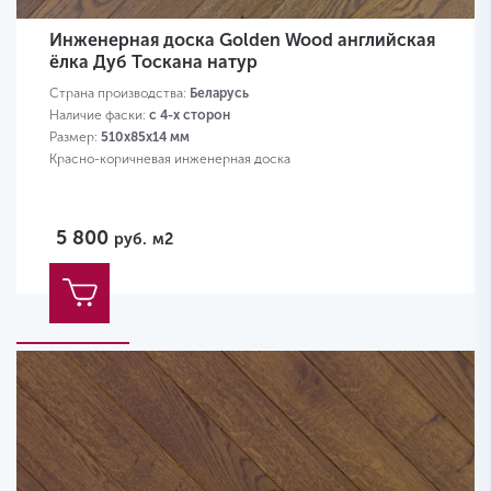
Инженерная доска Golden Wood английская
ёлка Дуб Тоскана натур
Страна производства:
Беларусь
Наличие фаски:
с 4-х сторон
Размер:
510х85х14 мм
Красно-коричневая инженерная доска
5 800
руб.
м2