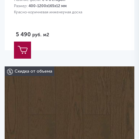
Размер:
400-1200х165х12 мм
Красно-коричневая инженерная доска
5 490
руб.
м2
Скидка от объема