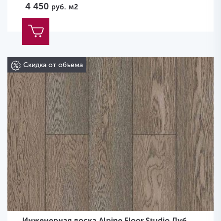
4 450
руб.
м2
Скидка от объема
Инженерная доска Alpine Floor Studio Дуб