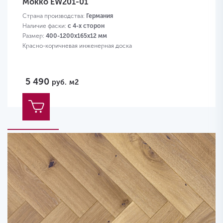
Мокко EW201-01
Страна производства:
Германия
Наличие фаски:
с 4-х сторон
Размер:
400-1200х165х12 мм
Красно-коричневая инженерная доска
5 490
руб.
м2