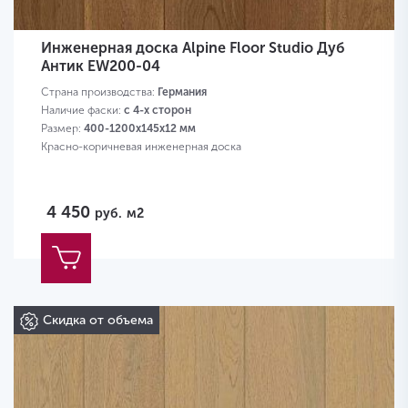
Инженерная доска Alpine Floor Studio Дуб
Антик EW200-04
Страна производства:
Германия
Наличие фаски:
с 4-х сторон
Размер:
400-1200х145х12 мм
Красно-коричневая инженерная доска
4 450
руб.
м2
Скидка от объема