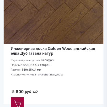
Инженерная доска Golden Wood английская
ёлка Дуб Гавана натур
Страна производства:
Беларусь
Наличие фаски:
с 4-х сторон
Размер:
510х85х14 мм
Красно-коричневая инженерная доска
5 800
руб.
м2