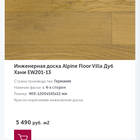
Инженерная доска Alpine Floor Villa Дуб
Хани EW201-13
Страна производства:
Германия
Наличие фаски:
с 4-х сторон
Размер:
400-1200х165х12 мм
Красно-коричневая инженерная доска
5 490
руб.
м2