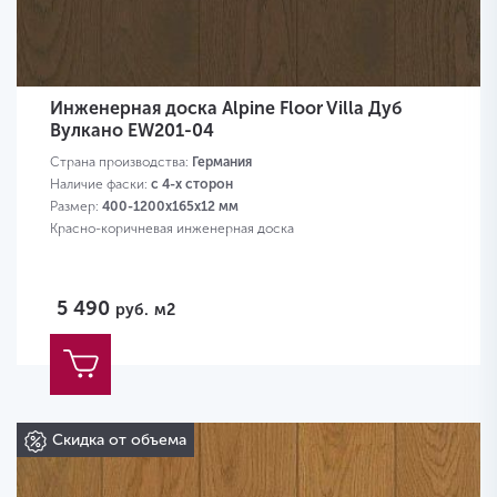
Инженерная доска Alpine Floor Villa Дуб
Вулкано EW201-04
Страна производства:
Германия
Наличие фаски:
с 4-х сторон
Размер:
400-1200х165х12 мм
Красно-коричневая инженерная доска
5 490
руб.
м2
Скидка от объема