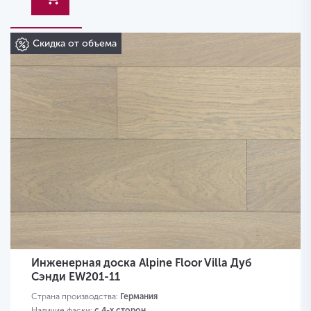
Скидка от объема
Инженерная доска Alpine Floor Villa Дуб
Сэнди EW201-11
Страна производства:
Германия
Наличие фаски:
с 4-х сторон