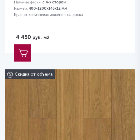
Наличие фаски:
с 4-х сторон
Размер:
400-1200х145х12 мм
Красно-коричневая инженерная доска
4 450
руб.
м2
Скидка от объема