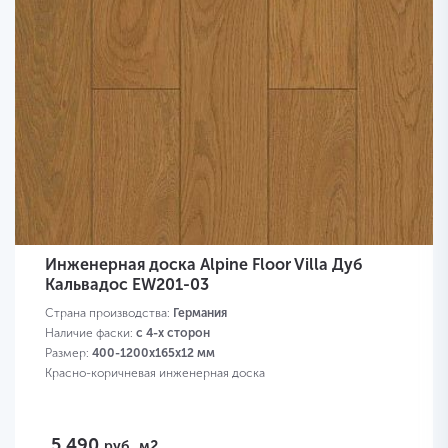
Инженерная доска Alpine Floor Villa Дуб
Кальвадос EW201-03
Страна производства:
Германия
Наличие фаски:
с 4-х сторон
Размер:
400-1200х165х12 мм
Красно-коричневая инженерная доска
5 490
руб.
м2