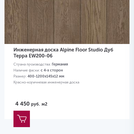
Инженерная доска Alpine Floor Studio Дуб
Терра EW200-06
Страна производства:
Германия
Наличие фаски:
с 4-х сторон
Размер:
400-1200х145х12 мм
Красно-коричневая инженерная доска
4 450
руб.
м2