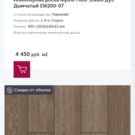
Дымчатый EW200-07
Страна производства:
Германия
Наличие фаски:
с 4-х сторон
Размер:
400-1200х145х12 мм
Красно-коричневая инженерная доска
4 450
руб.
м2
Скидка от объема