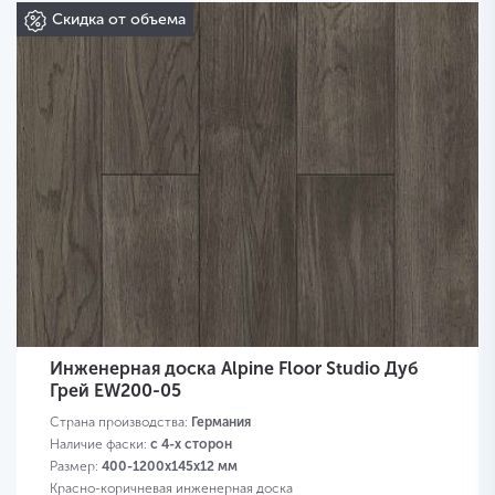
Скидка от объема
Инженерная доска Alpine Floor Studio Дуб
Грей EW200-05
Страна производства:
Германия
Наличие фаски:
с 4-х сторон
Размер:
400-1200х145х12 мм
Красно-коричневая инженерная доска