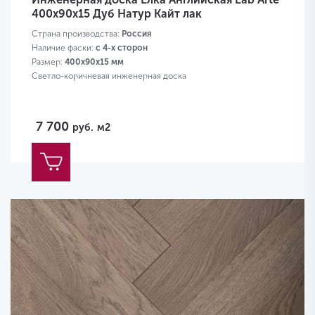
400х90х15 Дуб Натур Кайт лак
Страна производства:
Россия
Наличие фаски:
с 4-х сторон
Размер:
400х90х15 мм
Светло-коричневая инженерная доска
7 700
руб.
м2