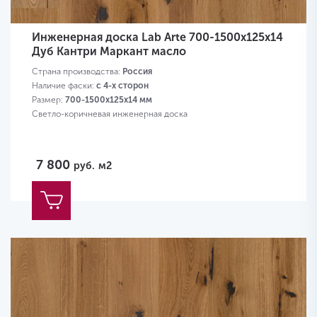
Инженерная доска Lab Arte 700-1500х125х14
Дуб Кантри Маркант масло
Страна производства:
Россия
Наличие фаски:
с 4-х сторон
Размер:
700-1500х125х14 мм
Светло-коричневая инженерная доска
7 800
руб.
м2