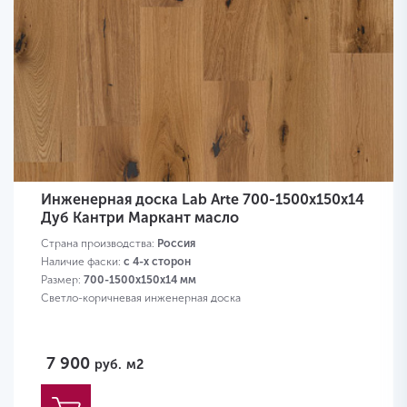
Инженерная доска Lab Arte 700-1500х150х14
Дуб Кантри Маркант масло
Страна производства:
Россия
Наличие фаски:
с 4-х сторон
Размер:
700-1500х150х14 мм
Светло-коричневая инженерная доска
7 900
руб.
м2