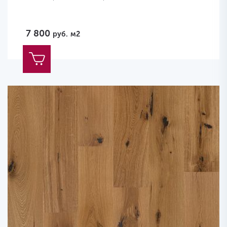
7 800
руб.
м2