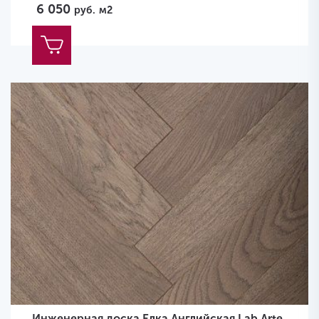
6 050
руб.
м2
Инженерная доска Елка Английская Lab Arte