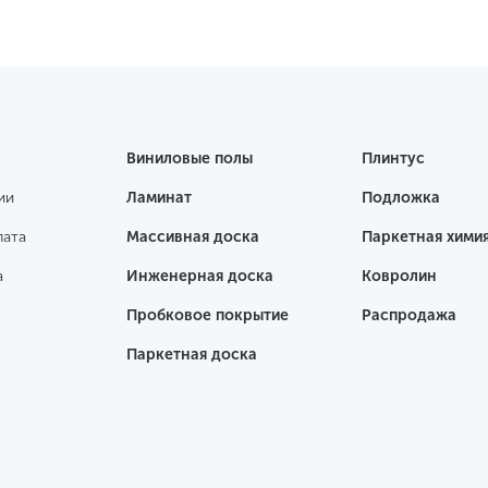
Виниловые полы
Плинтус
ии
Ламинат
Подложка
лата
Массивная доска
Паркетная хими
а
Инженерная доска
Ковролин
Пробковое покрытие
Распродажа
Паркетная доска