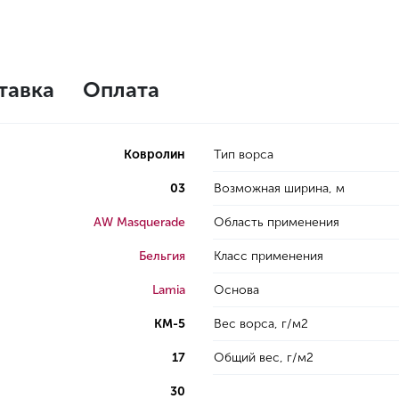
тавка
Оплата
Ковролин
Тип ворса
03
Возможная ширина, м
AW Masquerade
Область применения
Бельгия
Класс применения
Lamia
Основа
КМ-5
Вес ворса, г/м2
17
Общий вес, г/м2
30