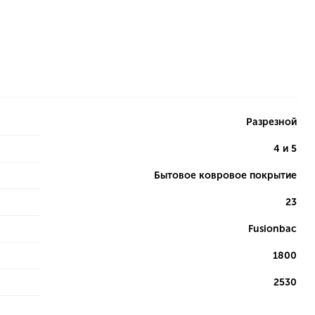
Разрезной
4 и 5
Бытовое ковровое покрытие
23
Fusionbac
1800
2530