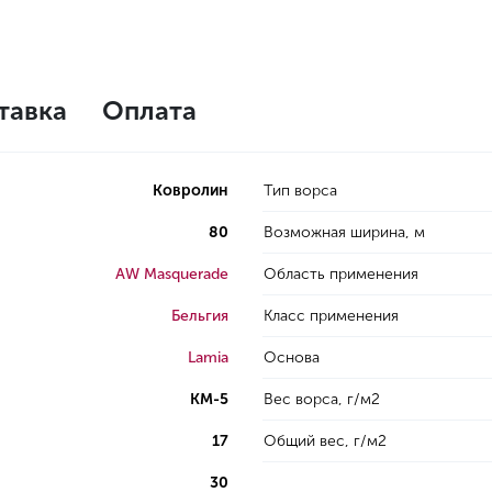
тавка
Оплата
Ковролин
Тип ворса
80
Возможная ширина, м
AW Masquerade
Область применения
Бельгия
Класс применения
Lamia
Основа
КМ-5
Вес ворса, г/м2
17
Общий вес, г/м2
30