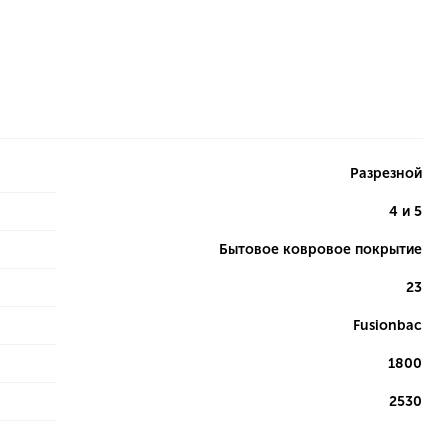
Разрезной
4 и 5
Бытовое ковровое покрытие
23
Fusionbac
1800
2530