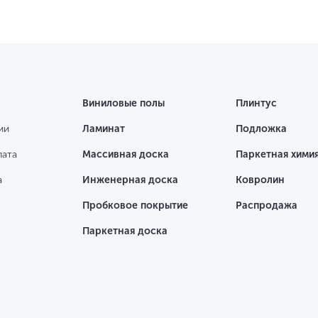
Виниловые полы
Плинтус
ии
Ламинат
Подложка
лата
Массивная доска
Паркетная хими
а
Инженерная доска
Ковролин
Пробковое покрытие
Распродажа
Паркетная доска