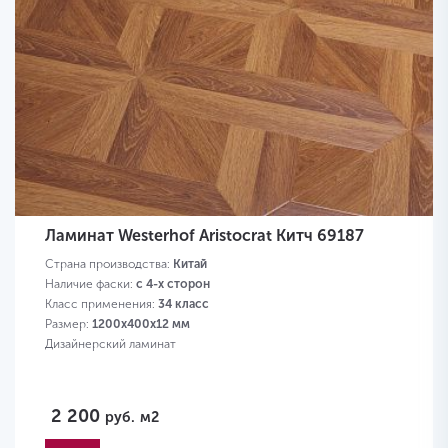
Ламинат Westerhof Aristocrat Китч 69187
Страна производства:
Китай
Наличие фаски:
с 4-х сторон
Класс применения:
34 класс
Размер:
1200х400х12 мм
Дизайнерский ламинат
2 200
руб.
м2