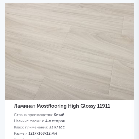
Ламинат Mostflooring High Glossy 11911
Страна производства:
Китай
Наличие фаски:
с 4-х сторон
Класс применения:
33 класс
Размер:
1217х168х12 мм