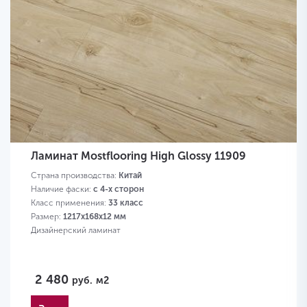
Ламинат Mostflooring High Glossy 11909
Страна производства:
Китай
Наличие фаски:
с 4-х сторон
Класс применения:
33 класс
Размер:
1217х168х12 мм
Дизайнерский ламинат
2 480
руб.
м2