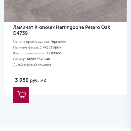
Ламинат Kronotex Herringbone Pesaro Oak
D4739
Страна производства:
Германия
Наличие фаски:
с 4-х сторон
Класс применения:
32 класс
Размер:
665х133х8 мм
Дизайнерский ламинат
3 950
руб.
м2