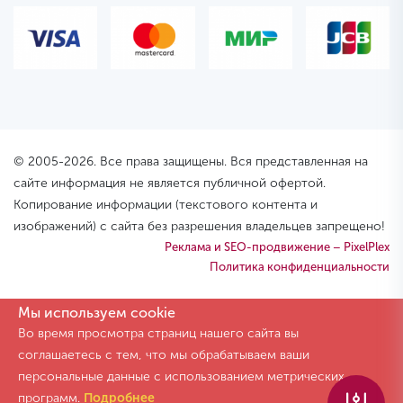
© 2005-2026. Все права защищены. Вся представленная на
сайте информация не является публичной офертой.
Копирование информации (текстового контента и
изображений) с сайта без разрешения владельцев запрещено!
Реклама и SEO-продвижение – PixelPlex
Политика конфиденциальности
Мы используем cookie
Во время просмотра страниц нашего сайта вы
соглашаетесь с тем, что мы обрабатываем ваши
персональные данные с использованием метрических
программ.
Подробнее