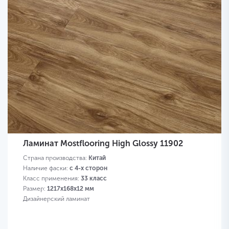
Ламинат Mostflooring High Glossy 11902
Страна производства:
Китай
Наличие фаски:
с 4-х сторон
Класс применения:
33 класс
Размер:
1217х168х12 мм
Дизайнерский ламинат