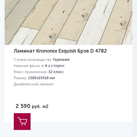
Ламинат Kronotex Exquisit Брэв D 4782
Страна производства:
Германия
Наличие фаски:
с 4-х сторон
Класс применения:
32 класс
Размер:
1380х193х8 мм
Дизайнерский ламинат
2 590
руб.
м2