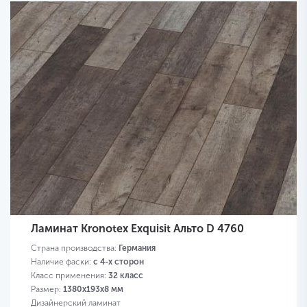
Ламинат Kronotex Exquisit Альто D 4760
Страна производства:
Германия
Наличие фаски:
с 4-х сторон
Класс применения:
32 класс
Размер:
1380х193х8 мм
Дизайнерский ламинат