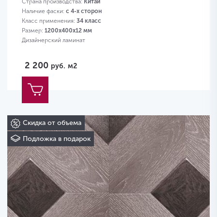
Страна производства:
Китай
Наличие фаски:
с 4-х сторон
Класс применения:
34 класс
Размер:
1200х400х12 мм
Дизайнерский ламинат
2 200
руб.
м2
Скидка от объема
Подложка в подарок