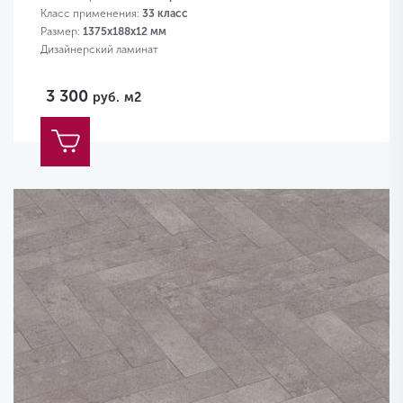
Класс применения:
33 класс
Размер:
1375х188х12 мм
Дизайнерский ламинат
3 300
руб.
м2