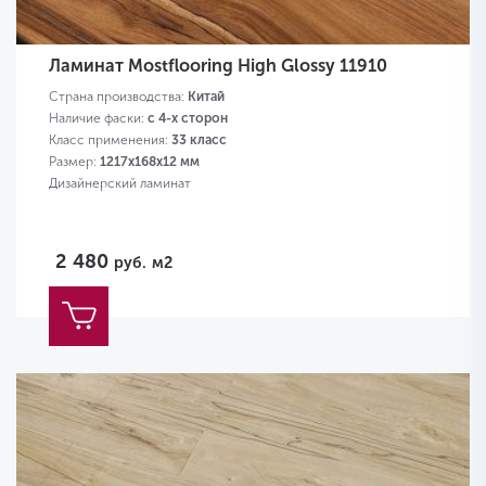
Ламинат Mostflooring High Glossy 11910
Страна производства:
Китай
Наличие фаски:
с 4-х сторон
Класс применения:
33 класс
Размер:
1217х168х12 мм
Дизайнерский ламинат
2 480
руб.
м2