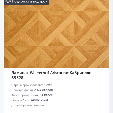
Подложка в подарок
Ламинат Westerhof Aristocrat Кабриолле
69328
Страна производства:
Китай
Наличие фаски:
с 4-х сторон
Класс применения:
34 класс
Размер:
1200х400х12 мм
Дизайнерский ламинат