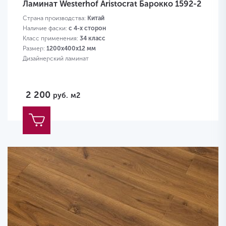
Ламинат Westerhof Aristocrat Барокко 1592-2
Страна производства:
Китай
Наличие фаски:
с 4-х сторон
Класс применения:
34 класс
Размер:
1200х400х12 мм
Дизайнерский ламинат
2 200
руб.
м2