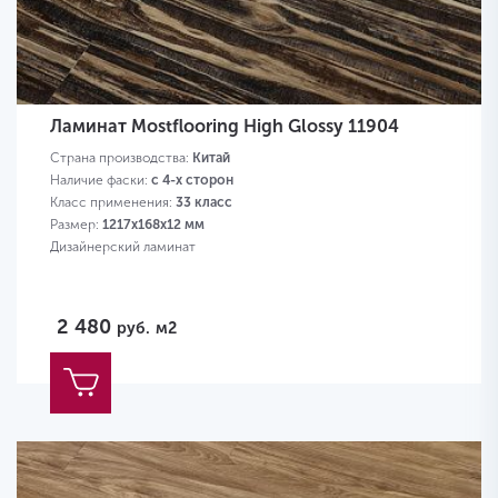
Ламинат Mostflooring High Glossy 11904
Страна производства:
Китай
Наличие фаски:
с 4-х сторон
Класс применения:
33 класс
Размер:
1217х168х12 мм
Дизайнерский ламинат
2 480
руб.
м2