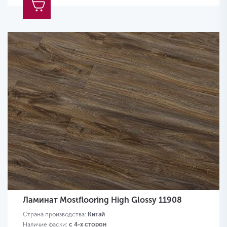
Ламинат Mostflooring High Glossy 11908
Страна производства:
Китай
Наличие фаски:
с 4-х сторон