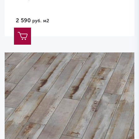
2 590
руб.
м2