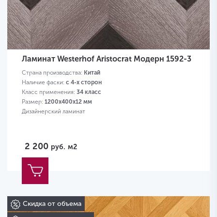
Ламинат Westerhof Aristocrat Модерн 1592-3
Страна производства:
Китай
Наличие фаски:
с 4-х сторон
Класс применения:
34 класс
Размер:
1200х400х12 мм
Дизайнерский ламинат
2 200
руб.
м2
Скидка от объема