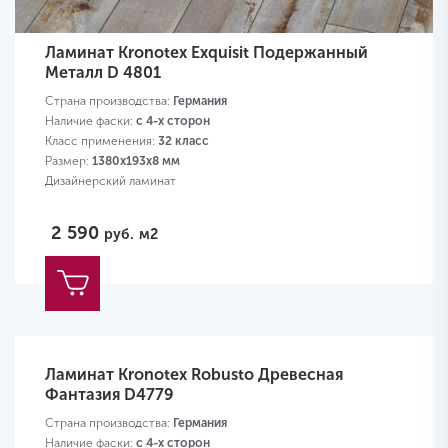
Ламинат Kronotex Exquisit Подержанный
Металл D 4801
Страна производства:
Германия
Наличие фаски:
с 4-х сторон
Класс применения:
32 класс
Размер:
1380х193х8 мм
Дизайнерский ламинат
2 590
руб.
м2
Ламинат Kronotex Robusto Древесная
Фантазия D4779
Страна производства:
Германия
Наличие фаски:
с 4-х сторон