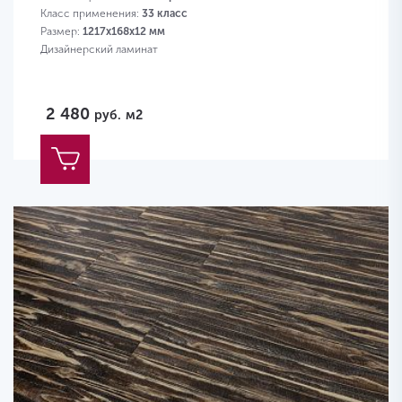
Класс применения:
33 класс
Размер:
1217х168х12 мм
Дизайнерский ламинат
2 480
руб.
м2