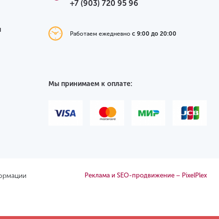
+7 (903) 720 95 96
я
Работаем ежедневно
с 9:00 до 20:00
Мы принимаем к оплате:
формации
Реклама и SEO-продвижение – PixelPlex