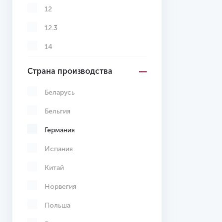
12
12.3
14
Страна производства
Беларусь
Бельгия
Германия
Испания
Китай
Норвегия
Польша