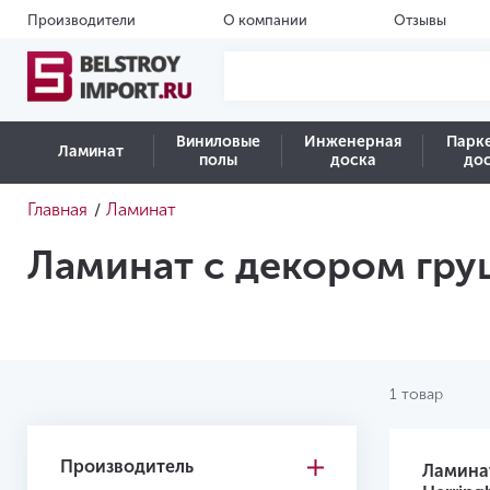
Производители
О компании
Отзывы
Виниловые
Инженерная
Парк
Ламинат
полы
доска
до
Главная
Ламинат
/
Ламинат с декором гру
1 товар
Производитель
Ламина