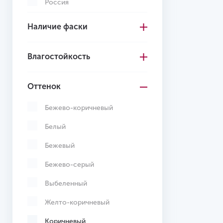
Россия
Турция
Наличие фаски
Франция
Влагостойкость
Швейцария
Оттенок
Бежево-коричневый
Белый
Бежевый
Бежево-серый
Выбеленный
Желто-коричневый
Коричневый