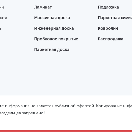
ии
Ламинат
Подложка
лата
Массивная доска
Паркетная хими
а
Инженерная доска
Ковролин
Пробковое покрытие
Распродажа
Паркетная доска
йте информация не является публичной офертой. Копирование ин
 владельцев запрещено!