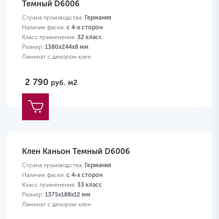
Темный D6006
Страна производства:
Германия
Наличие фаски:
с 4-х сторон
Класс применения:
32 класс
Размер:
1380х244х8 мм
Ламинат с декором клен
2 790
руб.
м2
Клен Каньон Темный D6006
Страна производства:
Германия
Наличие фаски:
с 4-х сторон
Класс применения:
33 класс
Размер:
1375х188х12 мм
Ламинат с декором клен