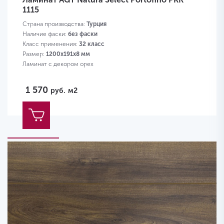
1115
Страна производства:
Турция
Наличие фаски:
без фаски
Класс применения:
32 класс
Размер:
1200х191х8 мм
Ламинат с декором орех
1 570
руб.
м2