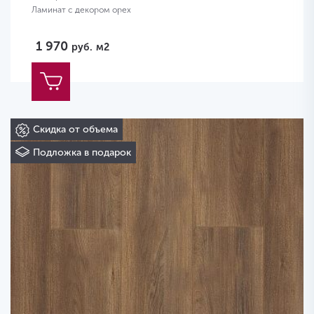
Ламинат с декором орех
1 970
руб.
м2
Скидка от объема
Подложка в подарок