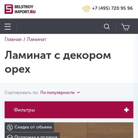
+7 (495) 720 95 96
Главная
Ламинат
/
Ламинат с декором
орех
Сортировать по:
По популярности
Фильтры
Скидка от объема
Подложка в подарок