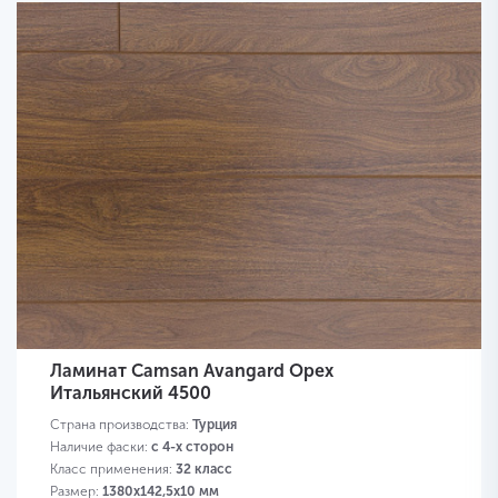
Ламинат Camsan Avangard Орех
Итальянский 4500
Страна производства:
Турция
Наличие фаски:
с 4-х сторон
Класс применения:
32 класс
Размер:
1380х142,5х10 мм