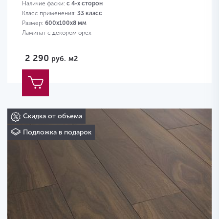
Наличие фаски:
с 4-х сторон
Класс применения:
33 класс
Размер:
600х100х8 мм
Ламинат с декором орех
2 290
руб.
м2
Скидка от объема
Подложка в подарок