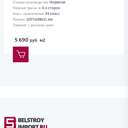
Страна производства:
Норвегия
Наличие фаски:
с 4-х сторон
Класс применения:
34 класс
Размер:
1207х198х11 мм
Ламинат с декором орех
5 690
руб.
м2