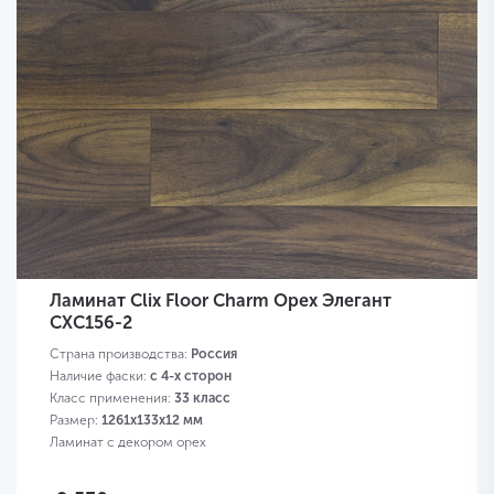
Ламинат Clix Floor Charm Орех Элегант
CXC156-2
Страна производства:
Россия
Наличие фаски:
с 4-х сторон
Класс применения:
33 класс
Размер:
1261х133х12 мм
Ламинат с декором орех