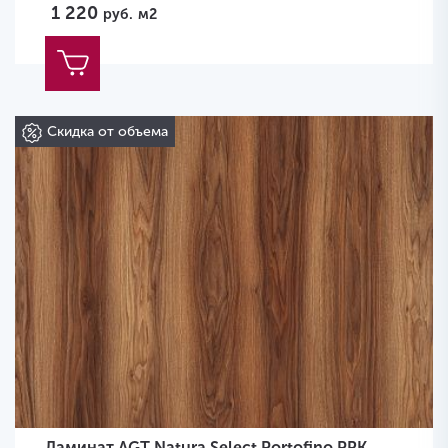
1 220
руб.
м2
Скидка от объема
Ламинат AGT Natura Select Portofino PRK