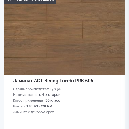
Ламинат AGT Bering Loreto PRK 605
Страна производства:
Турция
Наличие фаски:
с 4-х сторон
Класс применения:
33 класс
Размер:
1200х157х8 мм
Ламинат с декором орех