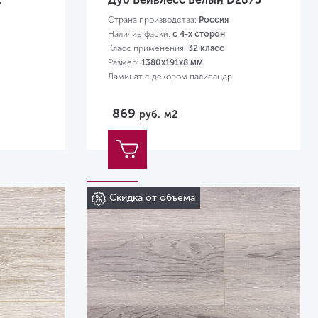
Страна производства:
Россия
Наличие фаски:
с 4-х сторон
Класс применения:
32 класс
Размер:
1380х191х8 мм
Ламинат с декором палисандр
869
руб.
м2
Скидка от объема