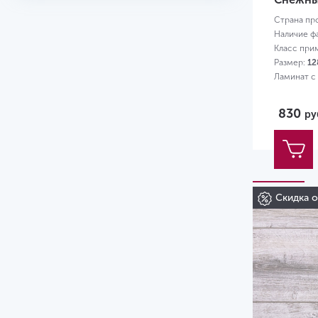
Страна пр
Наличие ф
Класс при
Размер:
12
Ламинат с
830
ру
Скидка 