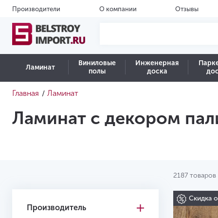
Производители
О компании
Отзывы
Виниловые
Инженерная
Парк
Ламинат
полы
доска
до
Главная
Ламинат
/
Ламинат с декором пал
2187 товаров
Скидка 
Производитель