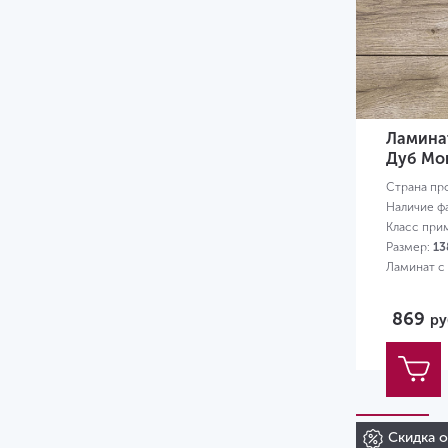
Ламинат
Дуб Мо
Страна пр
Наличие ф
Класс при
Размер:
13
Ламинат с
869
ру
Скидка 