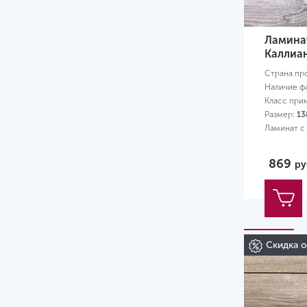
Ламинат
Каллиа
Страна пр
Наличие ф
Класс при
Размер:
13
Ламинат с
869
ру
Скидка 