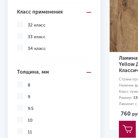
Класс применения
32 класс
33 класс
34 класс
Ламина
Yellow 
Классич
Толщина, мм
Страна пр
8
Наличие ф
Класс при
9
Размер:
13
Ламинат с
9.5
760
ру
10
11