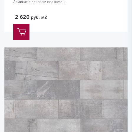
Ламинат с декором под камень
2 620
руб.
м2