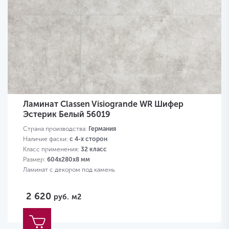
Ламинат Classen Visiogrande WR Шифер
Эстерик Белый 56019
Страна производства:
Германия
Наличие фаски:
с 4-х сторон
Класс применения:
32 класс
Размер:
604х280х8 мм
Ламинат с декором под камень
2 620
руб.
м2