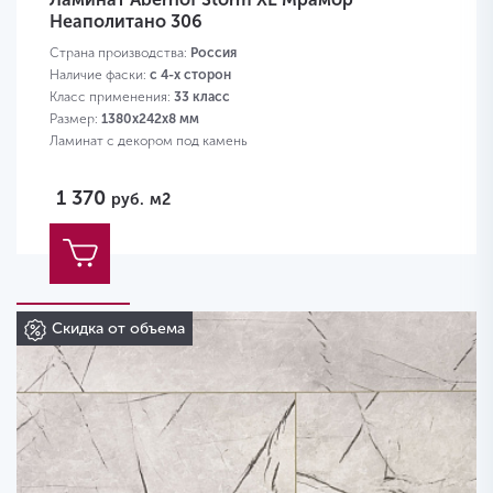
Неаполитано 306
Страна производства:
Россия
Наличие фаски:
с 4-х сторон
Класс применения:
33 класс
Размер:
1380х242х8 мм
Ламинат с декором под камень
1 370
руб.
м2
Скидка от объема