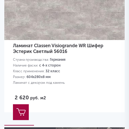
Ламинат Classen Visiogrande WR Шифер
Эстерик Светлый 56016
Страна производства:
Германия
Наличие фаски:
с 4-х сторон
Класс применения:
32 класс
Размер:
604х280х8 мм
Ламинат с декором под камень
2 620
руб.
м2