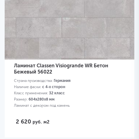
Ламинат Classen Visiogrande WR Бетон
Бежевый 56022
Страна производства:
Германия
Наличие фаски:
с 4-х сторон
Класс применения:
32 класс
Размер:
604х280х8 мм
Ламинат с декором под камень
2 620
руб.
м2