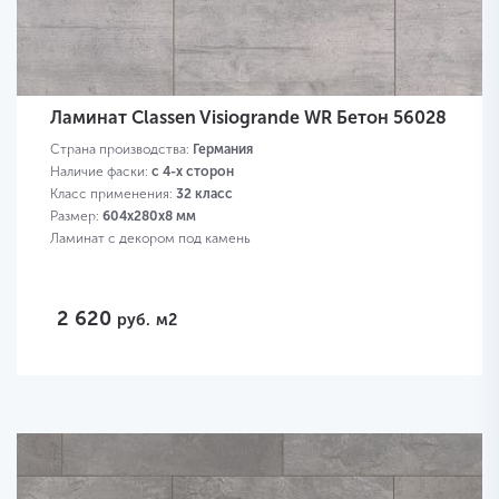
Ламинат Classen Visiogrande WR Бетон 56028
Страна производства:
Германия
Наличие фаски:
с 4-х сторон
Класс применения:
32 класс
Размер:
604х280х8 мм
Ламинат с декором под камень
2 620
руб.
м2