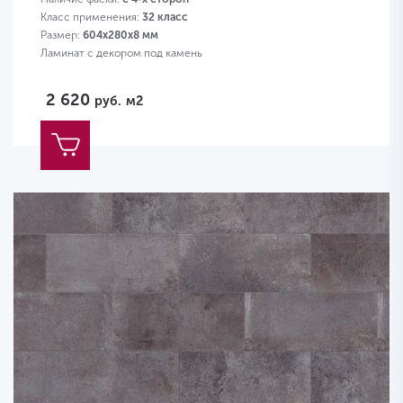
Класс применения:
32 класс
Размер:
604х280х8 мм
Ламинат с декором под камень
2 620
руб.
м2