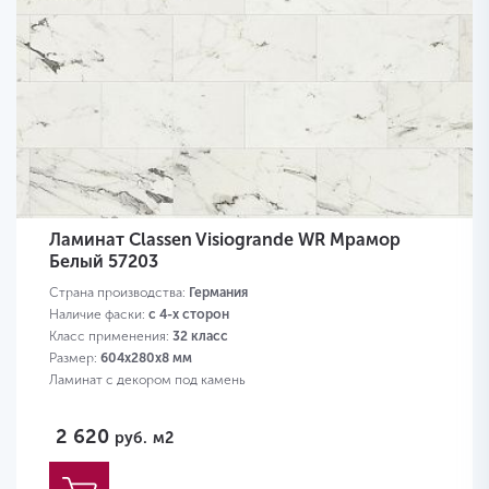
Ламинат Classen Visiogrande WR Мрамор
Белый 57203
Страна производства:
Германия
Наличие фаски:
с 4-х сторон
Класс применения:
32 класс
Размер:
604х280х8 мм
Ламинат с декором под камень
2 620
руб.
м2