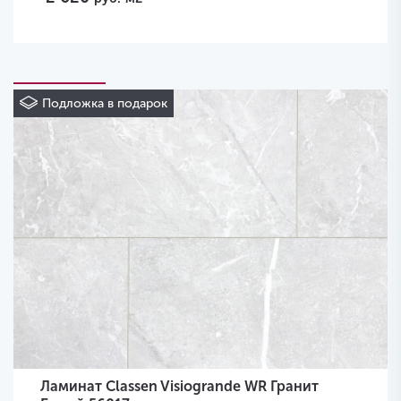
Подложка в подарок
Ламинат Classen Visiogrande WR Гранит