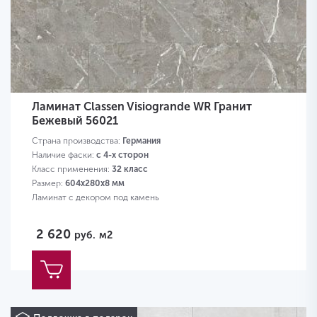
Ламинат Classen Visiogrande WR Гранит
Бежевый 56021
Страна производства:
Германия
Наличие фаски:
с 4-х сторон
Класс применения:
32 класс
Размер:
604х280х8 мм
Ламинат с декором под камень
2 620
руб.
м2