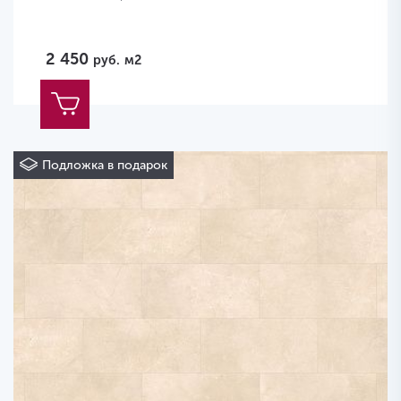
2 450
руб.
м2
Подложка в подарок