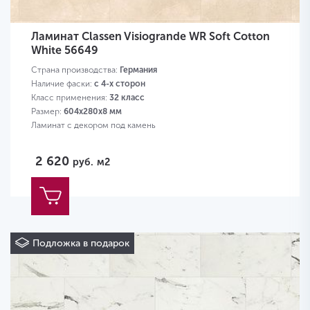
Ламинат Classen Visiogrande WR Soft Cotton
White 56649
Страна производства:
Германия
Наличие фаски:
с 4-х сторон
Класс применения:
32 класс
Размер:
604х280х8 мм
Ламинат с декором под камень
2 620
руб.
м2
Подложка в подарок