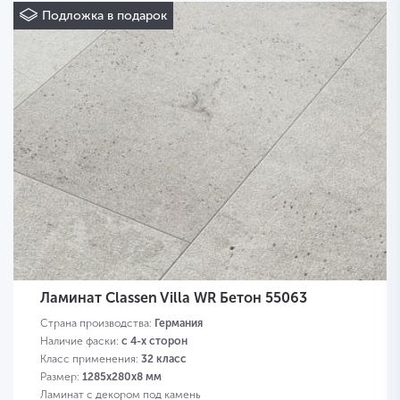
Подложка в подарок
Ламинат Classen Villa WR Бетон 55063
Страна производства:
Германия
Наличие фаски:
с 4-х сторон
Класс применения:
32 класс
Размер:
1285х280х8 мм
Ламинат с декором под камень