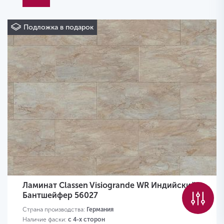
Подложка в подарок
Ламинат Classen Visiogrande WR Индийский
Бантшейфер 56027
Страна производства:
Германия
Наличие фаски:
с 4-х сторон