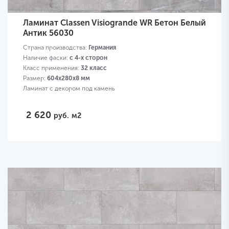
Ламинат Classen Visiogrande WR Бетон Белый
Антик 56030
Страна производства:
Германия
Наличие фаски:
с 4-х сторон
Класс применения:
32 класс
Размер:
604х280х8 мм
Ламинат с декором под камень
2 620
руб.
м2