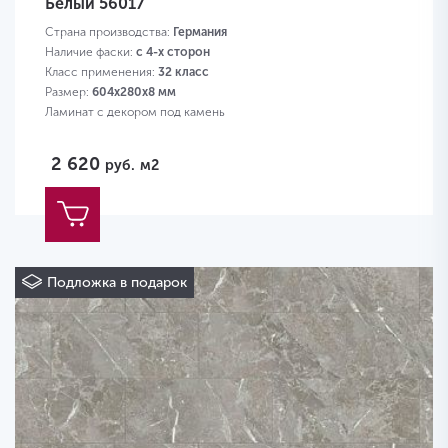
Белый 56017
Страна производства:
Германия
Наличие фаски:
с 4-х сторон
Класс применения:
32 класс
Размер:
604х280х8 мм
Ламинат с декором под камень
2 620
руб.
м2
Подложка в подарок