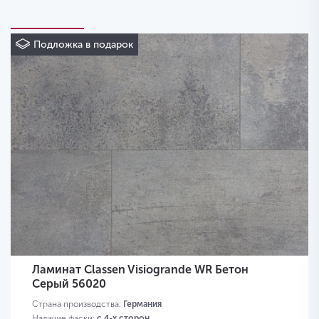
Подложка в подарок
Ламинат Classen Visiogrande WR Бетон
Серый 56020
Страна производства:
Германия
Наличие фаски:
с 4-х сторон