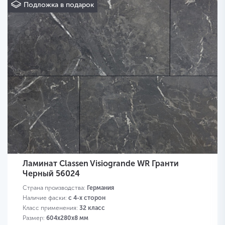
Подложка в подарок
Ламинат Classen Visiogrande WR Гранти
Черный 56024
Страна производства:
Германия
Наличие фаски:
с 4-х сторон
Класс применения:
32 класс
Размер:
604х280х8 мм