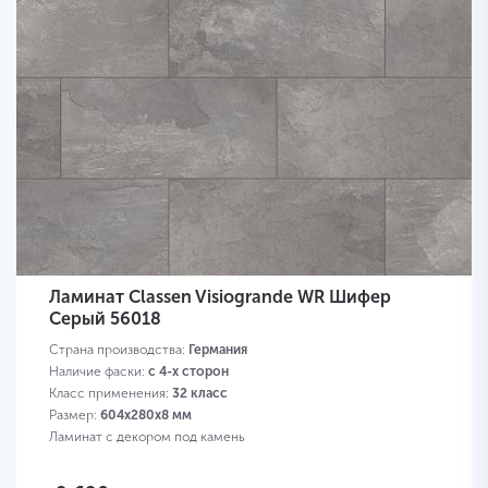
Ламинат Classen Visiogrande WR Шифер
Серый 56018
Страна производства:
Германия
Наличие фаски:
с 4-х сторон
Класс применения:
32 класс
Размер:
604х280х8 мм
Ламинат с декором под камень