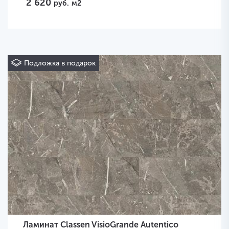
2 620
руб.
м2
Подложка в подарок
Ламинат Classen VisioGrande Autentico