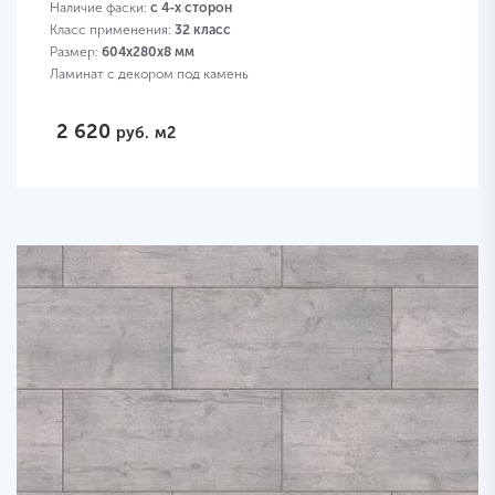
Наличие фаски:
с 4-х сторон
Класс применения:
32 класс
Размер:
604х280х8 мм
Ламинат с декором под камень
2 620
руб.
м2