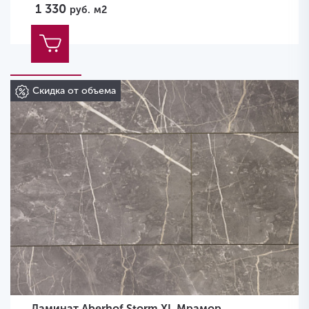
1 330
руб.
м2
Скидка от объема
Ламинат Aberhof Storm XL Мрамор