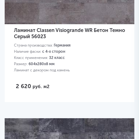
Ламинат Classen Visiogrande WR Бетон Темно
Серый 56023
Страна производства:
Германия
Наличие фаски:
с 4-х сторон
Класс применения:
32 класс
Размер:
604х280х8 мм
Ламинат с декором под камень
2 620
руб.
м2