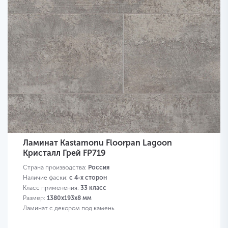
Ламинат Kastamonu Floorpan Lagoon
Кристалл Грей FP719
Страна производства:
Россия
Наличие фаски:
с 4-х сторон
Класс применения:
33 класс
Размер:
1380х193х8 мм
Ламинат с декором под камень