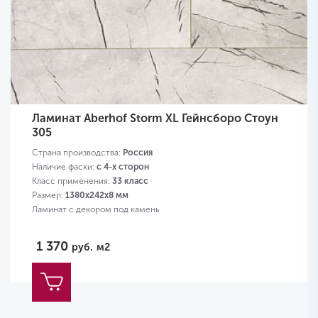
Ламинат Aberhof Storm XL Гейнсборо Стоун
305
Страна производства:
Россия
Наличие фаски:
с 4-х сторон
Класс применения:
33 класс
Размер:
1380х242х8 мм
Ламинат с декором под камень
1 370
руб.
м2