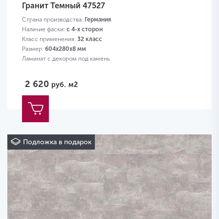
Гранит Темный 47527
Страна производства:
Германия
Наличие фаски:
с 4-х сторон
Класс применения:
32 класс
Размер:
604х280х8 мм
Ламинат с декором под камень
2 620
руб.
м2
Подложка в подарок